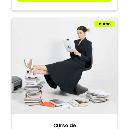
curso
Curso de