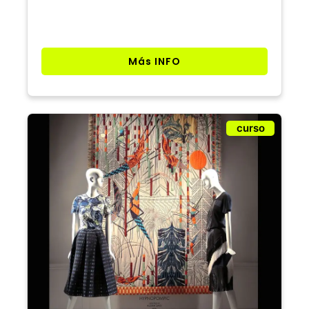
Más INFO
curso