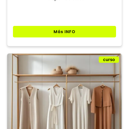
Más INFO
curso