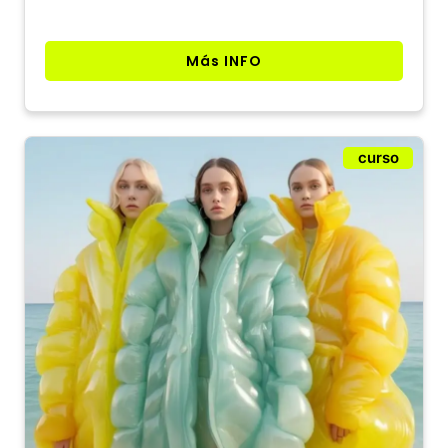
Más INFO
curso