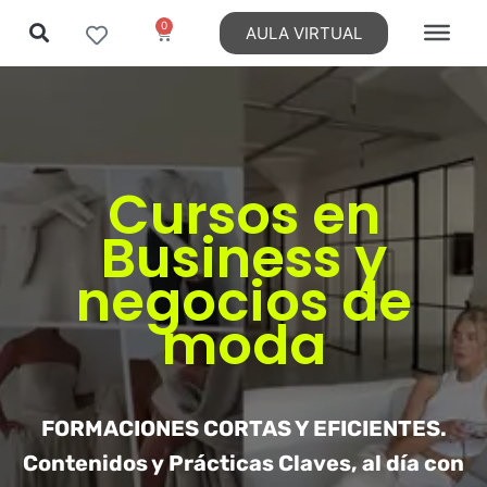
0
AULA VIRTUAL
Ir
al
contenido
Cursos en
Business y
negocios de
moda
FORMACIONES CORTAS Y EFICIENTES.
Contenidos y Prácticas Claves, al día con