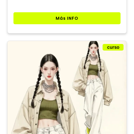
Más INFO
curso