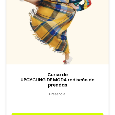
Curso de
UPCYCLING DE MODA rediseño de
prendas
Presencial