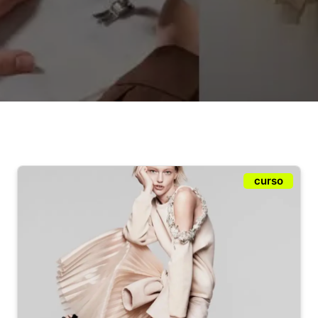
curso