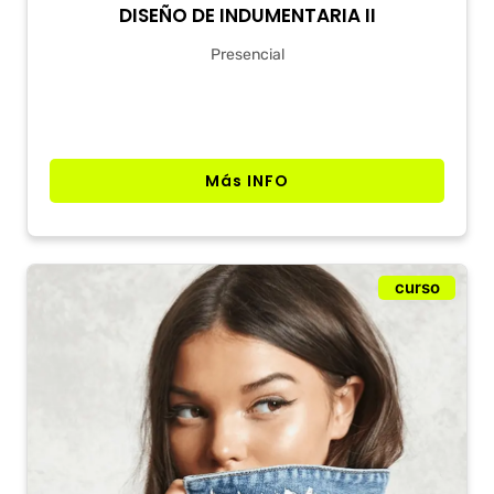
DISEÑO DE INDUMENTARIA II
Presencial
Más INFO
curso