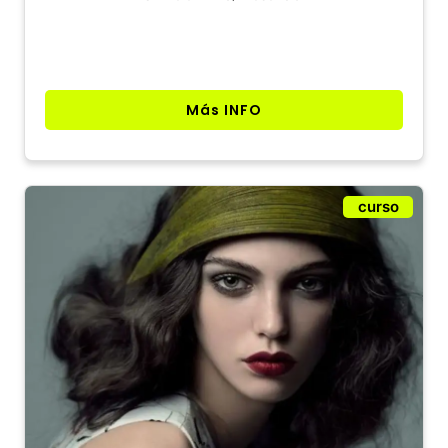
Más INFO
curso