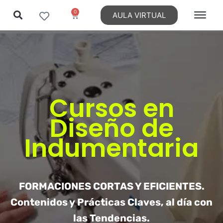
0
AULA VIRTUAL
Ir
al
contenido
Cursos en
Diseño de
Indumentaria
FORMACIONES CORTAS Y EFICIENTES.
Contenidos y Prácticas Claves, al día con
las Tendencias.