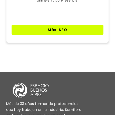
Online en Vivo, Presencial
Más INFO
Más de 33 años formando profesionales
que hoy trabajan en la industria. Semillero