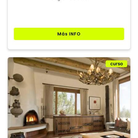
Más INFO
curso