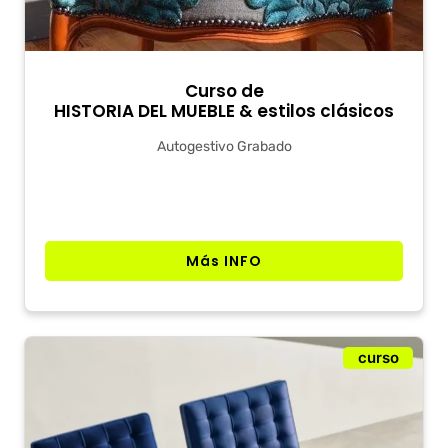
Curso de
HISTORIA DEL MUEBLE & estilos clásicos
Autogestivo Grabado
Más INFO
curso