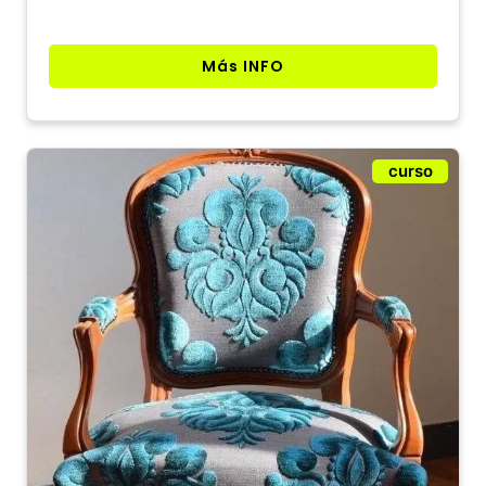
Más INFO
curso