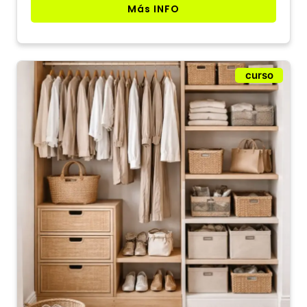
Más INFO
curso