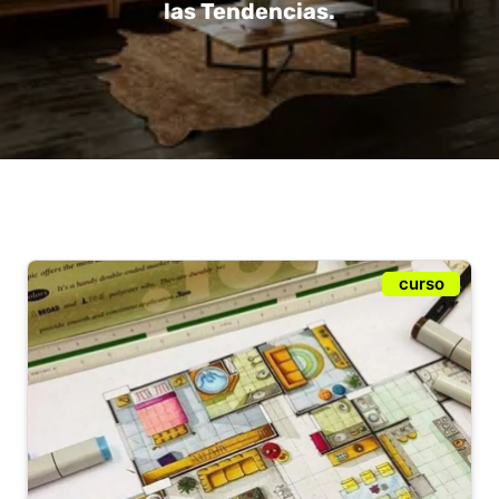
las Tendencias.
curso