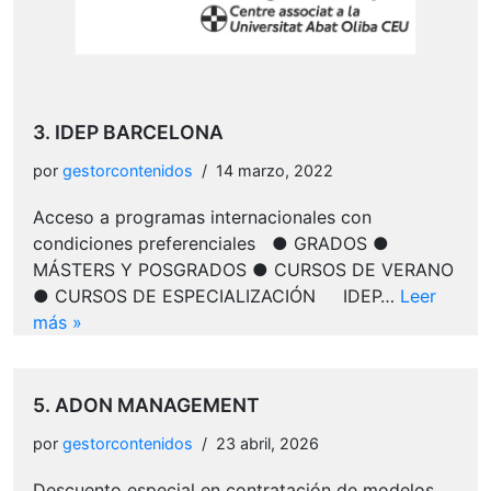
3. IDEP BARCELONA
por
gestorcontenidos
14 marzo, 2022
Acceso a programas internacionales con
condiciones preferenciales ● GRADOS ●
MÁSTERS Y POSGRADOS ● CURSOS DE VERANO
● CURSOS DE ESPECIALIZACIÓN IDEP…
Leer
más »
5. ADON MANAGEMENT
por
gestorcontenidos
23 abril, 2026
Descuento especial en contratación de modelos