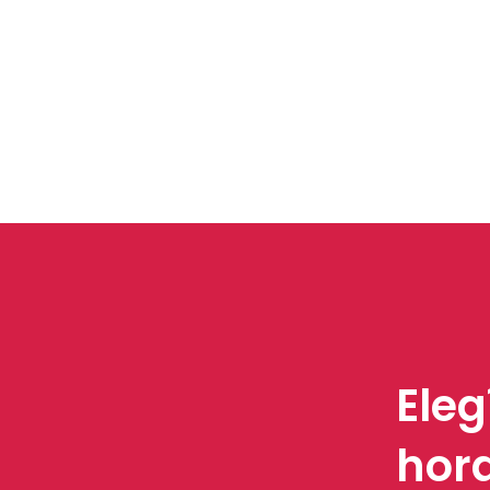
Eleg
hora