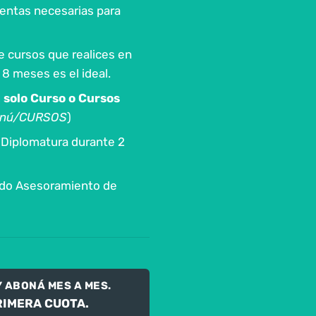
entas necesarias para
e cursos que realices en
 8 meses es el ideal.
solo Curso o Cursos
Menú/CURSOS
)
 Diplomatura durante 2
do Asesoramiento de
Y ABONÁ MES A MES.
RIMERA CUOTA.