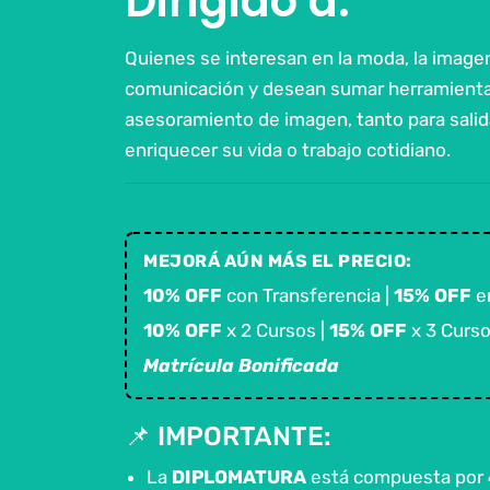
Dirigido a:
Quienes se interesan en la moda, la imagen
comunicación y desean sumar herramienta
asesoramiento de imagen, tanto para salid
enriquecer su vida o trabajo cotidiano.
MEJORÁ AÚN MÁS EL PRECIO:
10% OFF
con Transferencia |
15% OFF
en
10% OFF
x 2 Cursos |
15% OFF
x 3 Curso
Matrícula Bonificada
📌 IMPORTANTE:
La
DIPLOMATURA
está compuesta por