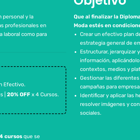
Objetivo
 personal y la
Que al finalizar la Diplo
s profesionales en
Moda estés en condicione
a laboral como para
Crear un efectivo plan d
estrategia general de 
Estructurar, jerarquizar 
información, aplicándol
contextos, medios y pla
Gestionar las diferentes
 Efectivo.
campañas para empresa
s |
20% OFF
x 4 Cursos.
Identificar y aplicar las 
resolver imágenes y cont
sociales.
4 cursos
que se