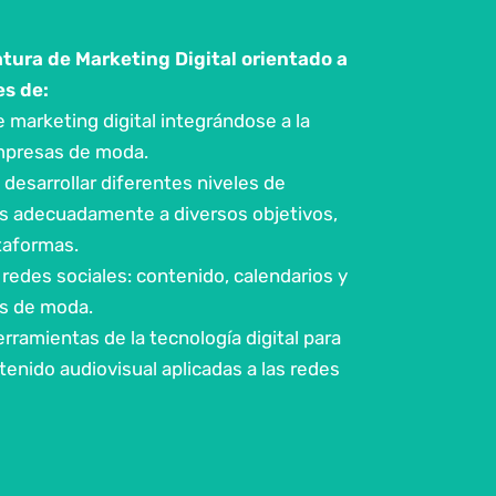
matura de Marketing Digital orientado a
s de:
e marketing digital integrándose a la
empresas de moda.
y desarrollar diferentes niveles de
os adecuadamente a diversos objetivos,
taformas.
 redes sociales: contenido, calendarios y
s de moda.
herramientas de la tecnología digital para
enido audiovisual aplicadas a las redes