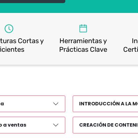
turas Cortas y
Herramientas y
I
icientes
Prácticas Clave
Cert
da
INTRODUCCIÓN A LA 
 a ventas
CREACIÓN DE CONTEN