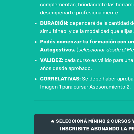
complementan, brindándote las herrami
desempeñarte profesionalmente.
DURACIÓN:
dependerá de la cantidad d
simultáneo, y de la modalidad que elijas.
Podés comenzar tu formación con un 
Autogestivos.
(
seleccionar desde el 
VALIDEZ:
cada curso es válido para una
años desde aprobado.
CORRELATIVAS:
Se debe haber aproba
Imagen 1 para cursar Asesoramiento 2.
🔥 SELECCIONÁ MÍNIMO 2 CURSOS 
INSCRIBITE ABONANDO LA P