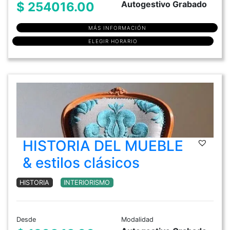
Autogestivo Grabado
$ 254016.00
MÁS INFORMACIÓN
ELEGIR HORARIO
HISTORIA DEL MUEBLE
& estilos clásicos
HISTORIA
INTERIORISMO
Desde
Modalidad