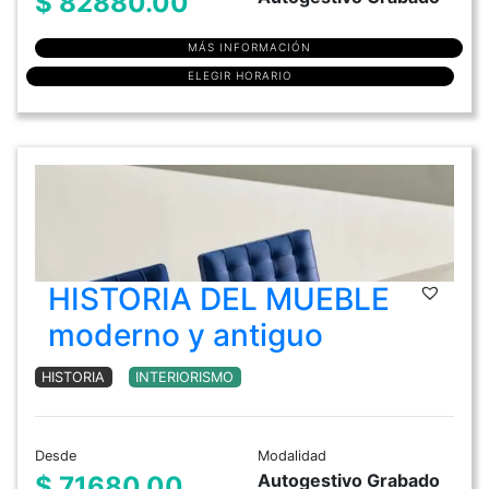
$ 82880.00
MÁS INFORMACIÓN
ELEGIR HORARIO
HISTORIA DEL MUEBLE
moderno y antiguo
HISTORIA
INTERIORISMO
Desde
Modalidad
Autogestivo Grabado
$ 71680.00