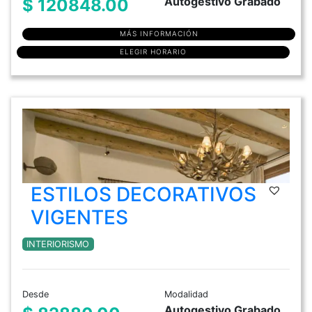
Autogestivo Grabado
$ 120848.00
MÁS INFORMACIÓN
ELEGIR HORARIO
ESTILOS DECORATIVOS
VIGENTES
INTERIORISMO
Desde
Modalidad
Autogestivo Grabado