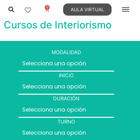
0
AULA VIRTUAL
Cursos de Interiorismo
MODALIDAD
INICIO
DURACIÓN
TURNO