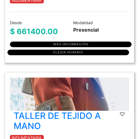
INDUMENTARIA
Desde
Modalidad
Presencial
$ 661400.00
MÁS INFORMACIÓN
ELEGIR HORARIO
TALLER DE TEJIDO A
MANO
INDUMENTARIA