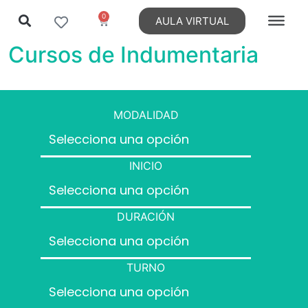
0
AULA VIRTUAL
Cursos de Indumentaria
MODALIDAD
INICIO
DURACIÓN
TURNO