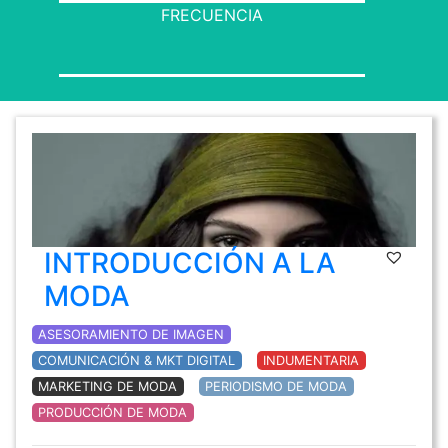
FRECUENCIA
INTRODUCCIÓN A LA
MODA
ASESORAMIENTO DE IMAGEN
COMUNICACIÓN & MKT DIGITAL
INDUMENTARIA
MARKETING DE MODA
PERIODISMO DE MODA
PRODUCCIÓN DE MODA