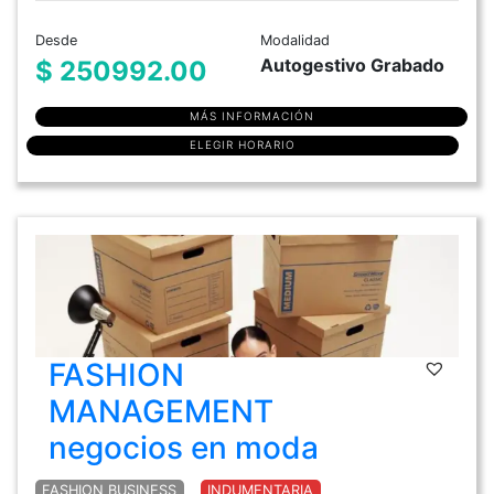
Desde
Modalidad
Autogestivo Grabado
$ 250992.00
MÁS INFORMACIÓN
ELEGIR HORARIO
FASHION
MANAGEMENT
negocios en moda
FASHION BUSINESS
INDUMENTARIA