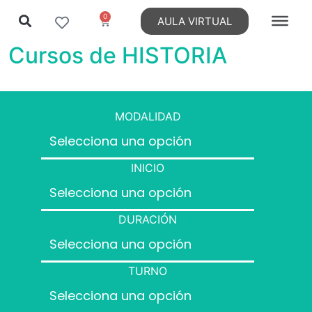
0
AULA VIRTUAL
Cursos de HISTORIA
MODALIDAD
INICIO
DURACIÓN
TURNO