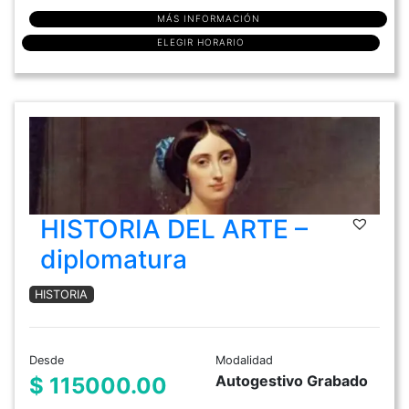
MÁS INFORMACIÓN
ELEGIR HORARIO
HISTORIA DEL ARTE –
diplomatura
HISTORIA
Desde
Modalidad
Autogestivo Grabado
$ 115000.00