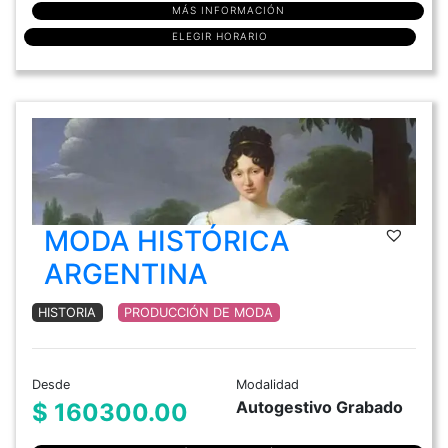
MÁS INFORMACIÓN
ELEGIR HORARIO
MODA HISTÓRICA
ARGENTINA
HISTORIA
PRODUCCIÓN DE MODA
Desde
Modalidad
Autogestivo Grabado
$ 160300.00