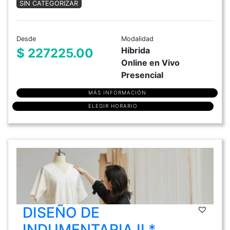
SIN CATEGORIZAR
Desde
Modalidad
Híbrida
$ 227225.00
Online en Vivo
Presencial
MÁS INFORMACIÓN
ELEGIR HORARIO
DISEÑO DE
INDUMENTARIA II *