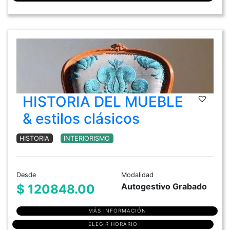
HISTORIA DEL MUEBLE
& estilos clásicos
HISTORIA
INTERIORISMO
Desde
Modalidad
Autogestivo Grabado
$ 120848.00
MÁS INFORMACIÓN
ELEGIR HORARIO