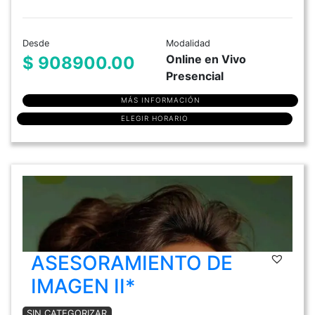
Desde
Modalidad
Online en Vivo
$ 908900.00
Presencial
MÁS INFORMACIÓN
ELEGIR HORARIO
ASESORAMIENTO DE
IMAGEN II*
SIN CATEGORIZAR