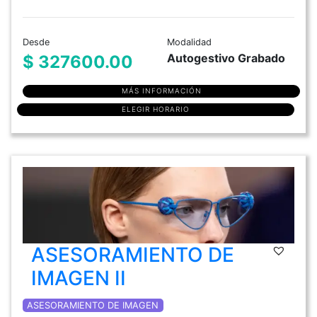
Desde
Modalidad
Autogestivo Grabado
$ 327600.00
MÁS INFORMACIÓN
ELEGIR HORARIO
ASESORAMIENTO DE
IMAGEN II
ASESORAMIENTO DE IMAGEN