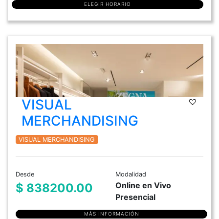
ELEGIR HORARIO
VISUAL
MERCHANDISING
VISUAL MERCHANDISING
Desde
Modalidad
Online en Vivo
$ 838200.00
Presencial
MÁS INFORMACIÓN