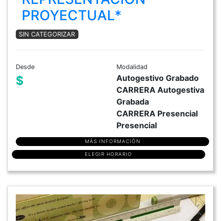
PROYECTUAL*
SIN CATEGORIZAR
Desde
Modalidad
Autogestivo Grabado
$
CARRERA Autogestiva
Grabada
CARRERA Presencial
Presencial
MÁS INFORMACIÓN
ELEGIR HORARIO