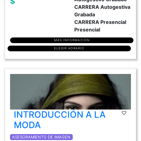
$
CARRERA Autogestiva
Grabada
CARRERA Presencial
Presencial
MÁS INFORMACIÓN
ELEGIR HORARIO
INTRODUCCIÓN A LA
MODA
ASESORAMIENTO DE IMAGEN