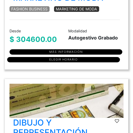
FASHION BUSINESS
MARKETING DE MODA
Desde
Modalidad
Autogestivo Grabado
$ 304600.00
MÁS INFORMACIÓN
ELEGIR HORARIO
DIBUJO Y
REPRESENTACIÓN