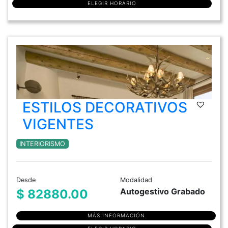
ELEGIR HORARIO
ESTILOS DECORATIVOS
VIGENTES
INTERIORISMO
Desde
Modalidad
Autogestivo Grabado
$ 82880.00
MÁS INFORMACIÓN