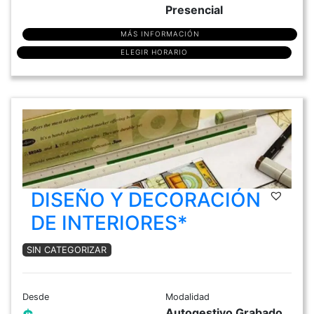
Presencial
MÁS INFORMACIÓN
ELEGIR HORARIO
DISEÑO Y DECORACIÓN
DE INTERIORES*
SIN CATEGORIZAR
Desde
Modalidad
Autogestivo Grabado