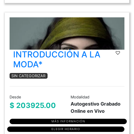
INTRODUCCIÓN A LA
MODA*
SIN CATEGORIZAR
Desde
Modalidad
Autogestivo Grabado
$ 203925.00
Online en Vivo
MÁS INFORMACIÓN
ELEGIR HORARIO