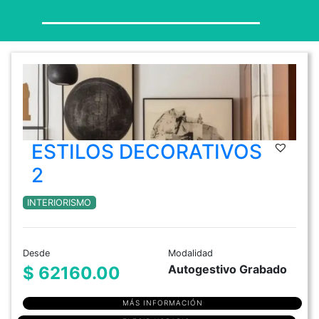
ESTILOS DECORATIVOS
2
INTERIORISMO
Desde
Modalidad
Autogestivo Grabado
$ 62160.00
MÁS INFORMACIÓN