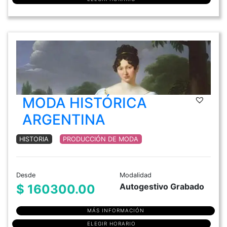
MODA HISTÓRICA
ARGENTINA
HISTORIA
PRODUCCIÓN DE MODA
Desde
Modalidad
Autogestivo Grabado
$ 160300.00
MÁS INFORMACIÓN
ELEGIR HORARIO