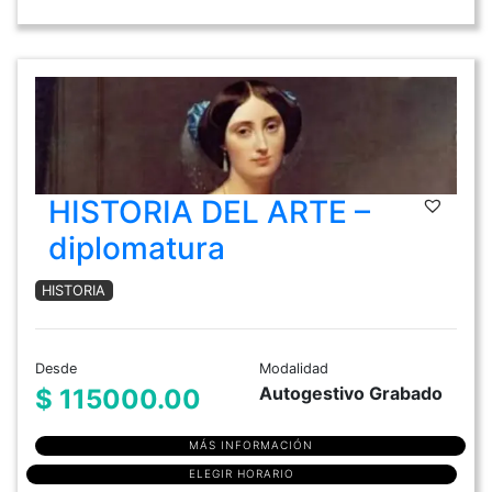
HISTORIA DEL ARTE –
diplomatura
HISTORIA
Desde
Modalidad
Autogestivo Grabado
$ 115000.00
MÁS INFORMACIÓN
ELEGIR HORARIO