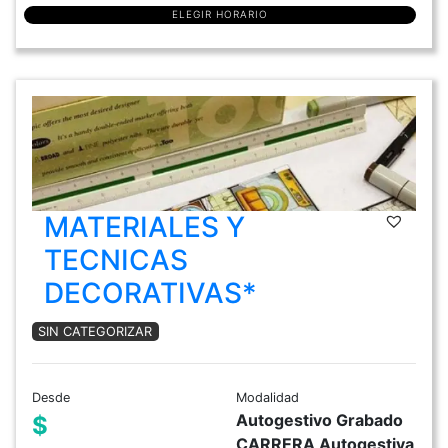
ELEGIR HORARIO
MATERIALES Y
TECNICAS
DECORATIVAS*
SIN CATEGORIZAR
Desde
Modalidad
Autogestivo Grabado
$
CARRERA Autogestiva