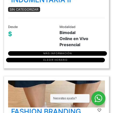
SIN CATEGORIZAR
Desde
Modalidad
Bimodal
$
Online en Vivo
Presencial
MÁS INFORMACIÓN
ELEGIR HORARIO
Necesitas ayuda?
FASHION BRANDING