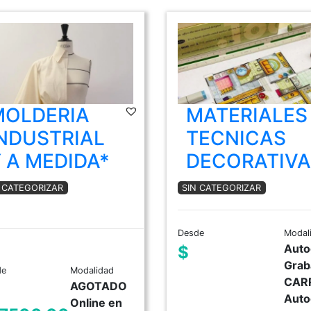
MOLDERIA
MATERIALES
NDUSTRIAL
TECNICAS
 A MEDIDA*
DECORATIVA
N CATEGORIZAR
SIN CATEGORIZAR
Desde
Modal
Auto
$
Grab
de
Modalidad
CAR
AGOTADO
Auto
Online en