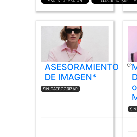
MÁS INFORMACIÓN
ELEGIR HORARIO
M
ASESORAMIENTO
DE IMAGEN*
D
o
SIN CATEGORIZAR
SI