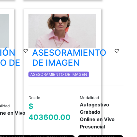
IÓN
ASESORAMIENTO
MO DE
DE IMAGEN
ASESORAMIENTO DE IMAGEN
Desde
Modalidad
Autogestivo
$
lidad
Grabado
ine en Vivo
403600.00
Online en Vivo
Presencial