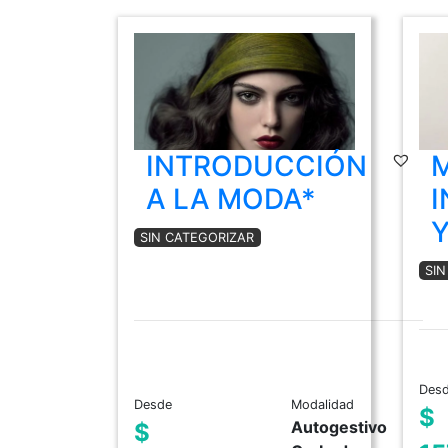
INTRODUCCIÓN
A LA MODA*
I
Y
SIN CATEGORIZAR
SI
Des
Desde
Modalidad
$
Autogestivo
$