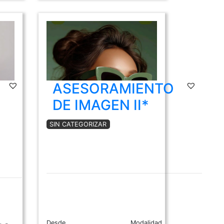
ASESORAMIENTO
DE IMAGEN II*
SIN CATEGORIZAR
d
Desde
Modalidad