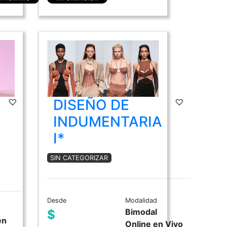
DISEÑO DE
INDUMENTARIA
I*
SIN CATEGORIZAR
Desde
Modalidad
d
Bimodal
$
en
Online en Vivo