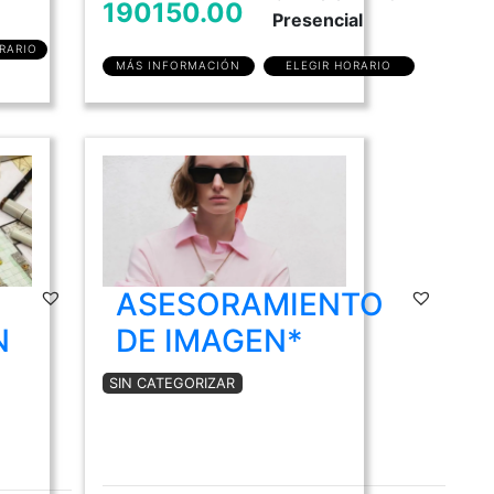
190150.00
Presencial
RARIO
MÁS INFORMACIÓN
ELEGIR HORARIO
ASESORAMIENTO
N
DE IMAGEN*
SIN CATEGORIZAR