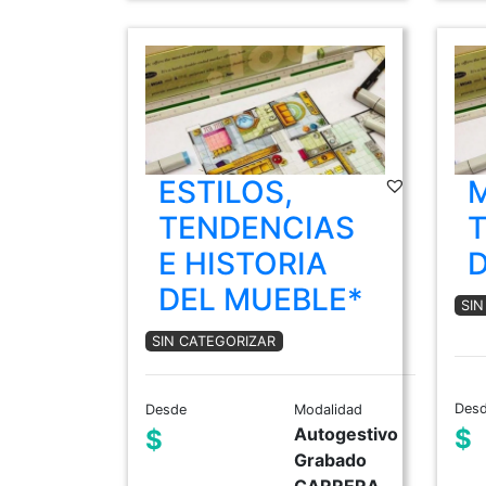
ESTILOS,
M
TENDENCIAS
E HISTORIA
DEL MUEBLE*
SI
SIN CATEGORIZAR
Des
Desde
Modalidad
Autogestivo
$
$
Grabado