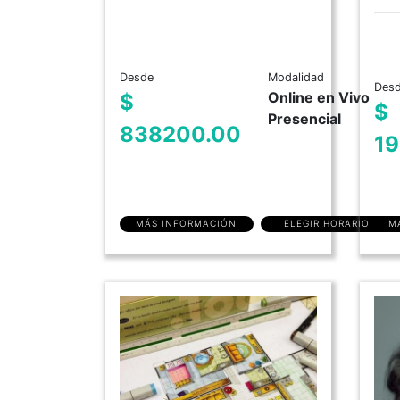
Desde
Modalidad
Des
Online en Vivo
$
$
Presencial
838200.00
19
MÁS INFORMACIÓN
ELEGIR HORARIO
M