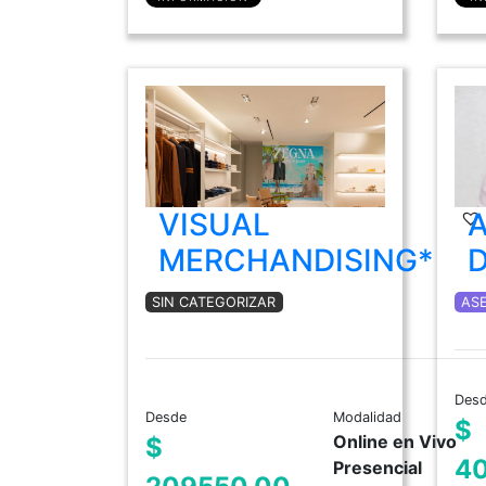
VISUAL
MERCHANDISING*
SIN CATEGORIZAR
AS
Des
Desde
Modalidad
$
Online en Vivo
$
4
Presencial