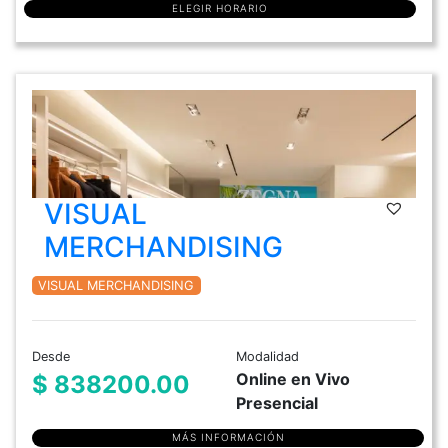
ELEGIR HORARIO
VISUAL
MERCHANDISING
VISUAL MERCHANDISING
Desde
Modalidad
Online en Vivo
$ 838200.00
Presencial
MÁS INFORMACIÓN