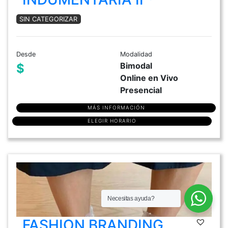
SIN CATEGORIZAR
Desde
Modalidad
Bimodal
$
Online en Vivo
Presencial
MÁS INFORMACIÓN
ELEGIR HORARIO
Necesitas ayuda?
FASHION BRANDING