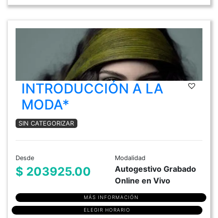
INTRODUCCIÓN A LA
MODA*
SIN CATEGORIZAR
Desde
Modalidad
Autogestivo Grabado
$ 203925.00
Online en Vivo
MÁS INFORMACIÓN
ELEGIR HORARIO