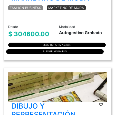
FASHION BUSINESS
MARKETING DE MODA
Desde
Modalidad
Autogestivo Grabado
$ 304600.00
MÁS INFORMACIÓN
ELEGIR HORARIO
DIBUJO Y
REPRESENTACIÓN