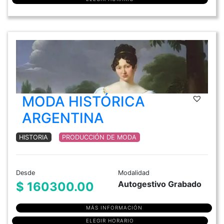
MODA HISTÓRICA
ARGENTINA
HISTORIA
PRODUCCIÓN DE MODA
Desde
Modalidad
Autogestivo Grabado
$ 160300.00
MÁS INFORMACIÓN
ELEGIR HORARIO