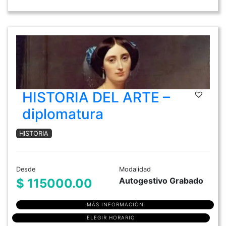
HISTORIA DEL ARTE –
diplomatura
HISTORIA
Desde
Modalidad
Autogestivo Grabado
$ 115000.00
MÁS INFORMACIÓN
ELEGIR HORARIO