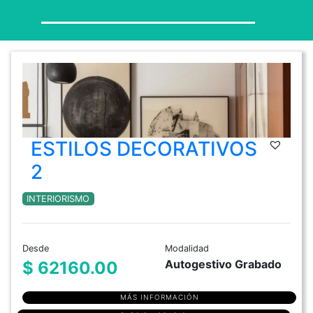
ESTILOS DECORATIVOS
2
INTERIORISMO
Desde
Modalidad
Autogestivo Grabado
$ 62160.00
MÁS INFORMACIÓN