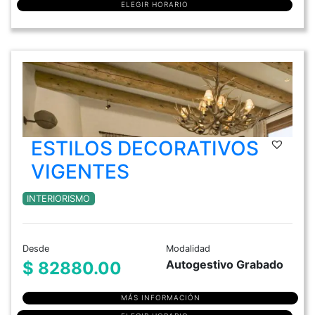
ELEGIR HORARIO
ESTILOS DECORATIVOS
VIGENTES
INTERIORISMO
Desde
Modalidad
Autogestivo Grabado
$ 82880.00
MÁS INFORMACIÓN