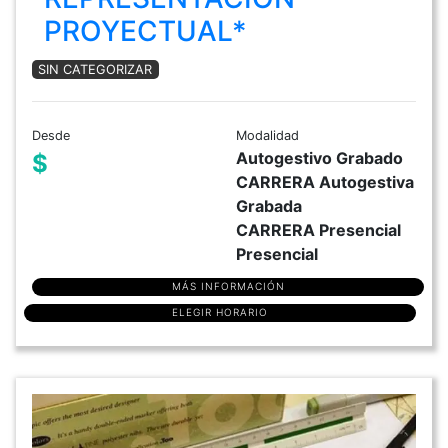
PROYECTUAL*
SIN CATEGORIZAR
Desde
Modalidad
Autogestivo Grabado
$
CARRERA Autogestiva
Grabada
CARRERA Presencial
Presencial
MÁS INFORMACIÓN
ELEGIR HORARIO