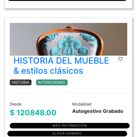
HISTORIA DEL MUEBLE
& estilos clásicos
HISTORIA
INTERIORISMO
Desde
Modalidad
Autogestivo Grabado
$ 120848.00
MÁS INFORMACIÓN
ELEGIR HORARIO