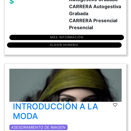
$
CARRERA Autogestiva
Grabada
CARRERA Presencial
Presencial
MÁS INFORMACIÓN
ELEGIR HORARIO
INTRODUCCIÓN A LA
MODA
ASESORAMIENTO DE IMAGEN