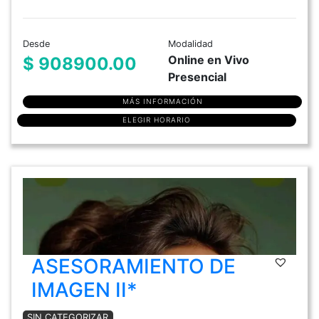
Desde
Modalidad
Online en Vivo
$ 908900.00
Presencial
MÁS INFORMACIÓN
ELEGIR HORARIO
ASESORAMIENTO DE
IMAGEN II*
SIN CATEGORIZAR