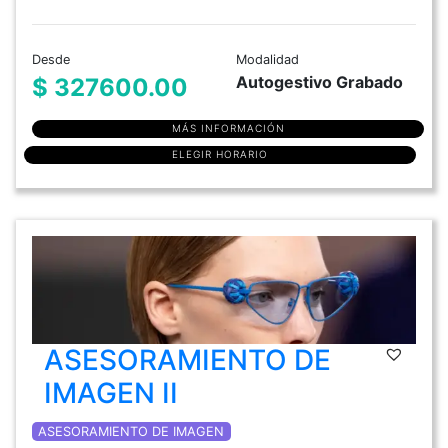
Desde
Modalidad
Autogestivo Grabado
$ 327600.00
MÁS INFORMACIÓN
ELEGIR HORARIO
ASESORAMIENTO DE
IMAGEN II
ASESORAMIENTO DE IMAGEN