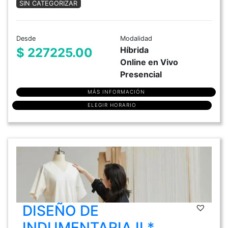
SIN CATEGORIZAR
Desde
Modalidad
Híbrida
$ 227225.00
Online en Vivo
Presencial
MÁS INFORMACIÓN
ELEGIR HORARIO
DISEÑO DE
INDUMENTARIA II *