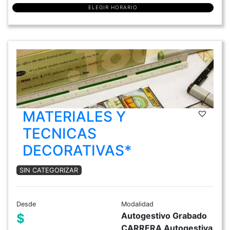
ELEGIR HORARIO
MATERIALES Y
TECNICAS
DECORATIVAS*
SIN CATEGORIZAR
Desde
Modalidad
Autogestivo Grabado
$
CARRERA Autogestiva