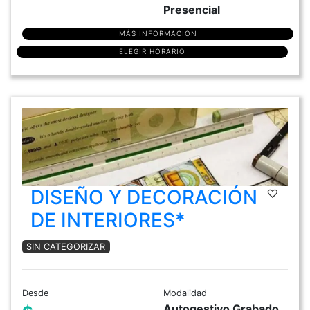
Presencial
MÁS INFORMACIÓN
ELEGIR HORARIO
DISEÑO Y DECORACIÓN
DE INTERIORES*
SIN CATEGORIZAR
Desde
Modalidad
Autogestivo Grabado