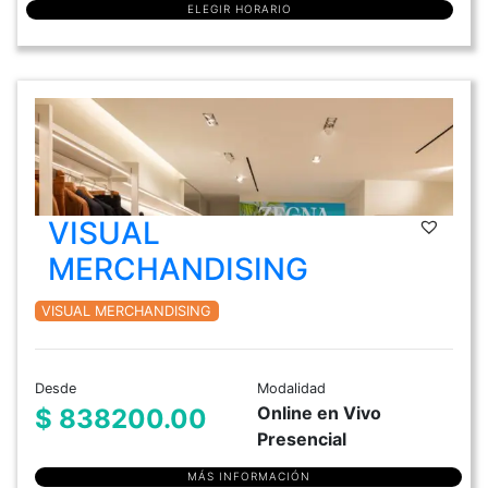
ELEGIR HORARIO
VISUAL
MERCHANDISING
VISUAL MERCHANDISING
Desde
Modalidad
Online en Vivo
$ 838200.00
Presencial
MÁS INFORMACIÓN