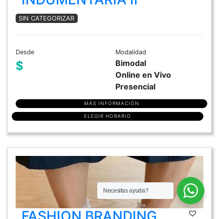
SIN CATEGORIZAR
Desde
Modalidad
Bimodal
$
Online en Vivo
Presencial
MÁS INFORMACIÓN
ELEGIR HORARIO
Necesitas ayuda?
FASHION BRANDING