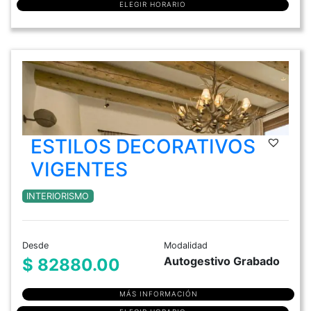
ELEGIR HORARIO
ESTILOS DECORATIVOS
VIGENTES
INTERIORISMO
Desde
Modalidad
Autogestivo Grabado
$ 82880.00
MÁS INFORMACIÓN