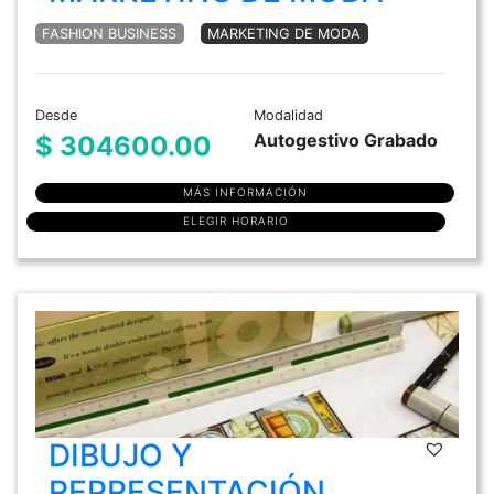
FASHION BUSINESS
MARKETING DE MODA
Desde
Modalidad
Autogestivo Grabado
$ 304600.00
MÁS INFORMACIÓN
ELEGIR HORARIO
DIBUJO Y
REPRESENTACIÓN