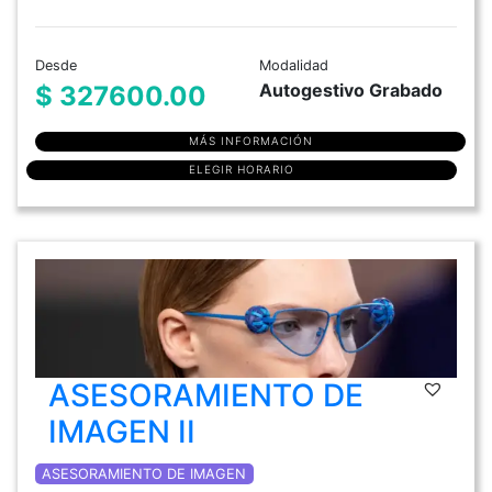
Desde
Modalidad
Autogestivo Grabado
$ 327600.00
MÁS INFORMACIÓN
ELEGIR HORARIO
ASESORAMIENTO DE
IMAGEN II
ASESORAMIENTO DE IMAGEN