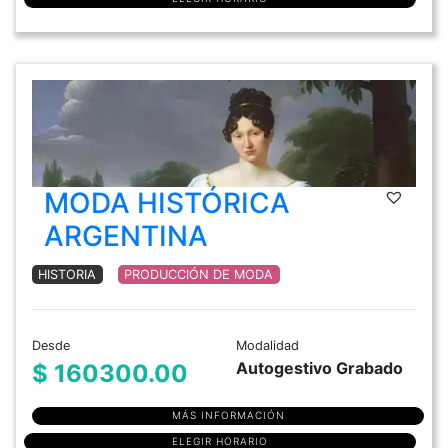
MODA HISTÓRICA
ARGENTINA
HISTORIA
PRODUCCIÓN DE MODA
Desde
Modalidad
Autogestivo Grabado
$ 160300.00
MÁS INFORMACIÓN
ELEGIR HORARIO