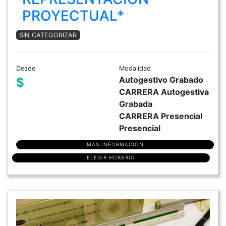
PROYECTUAL*
SIN CATEGORIZAR
Desde
Modalidad
Autogestivo Grabado
$
CARRERA Autogestiva
Grabada
CARRERA Presencial
Presencial
MÁS INFORMACIÓN
ELEGIR HORARIO