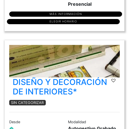
Presencial
MÁS INFORMACIÓN
ELEGIR HORARIO
DISEÑO Y DECORACIÓN
DE INTERIORES*
SIN CATEGORIZAR
Desde
Modalidad
Autogestivo Grabado