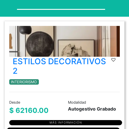
ESTILOS DECORATIVOS
2
INTERIORISMO
Desde
Modalidad
Autogestivo Grabado
$ 62160.00
MÁS INFORMACIÓN