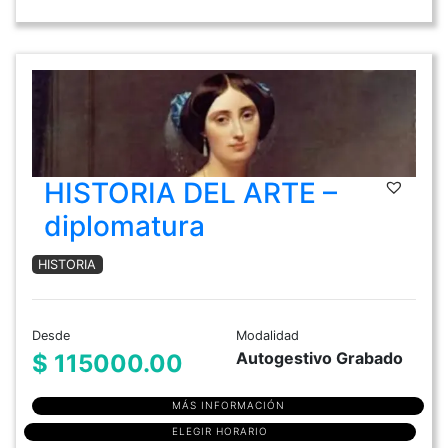
HISTORIA DEL ARTE –
diplomatura
HISTORIA
Desde
Modalidad
Autogestivo Grabado
$ 115000.00
MÁS INFORMACIÓN
ELEGIR HORARIO