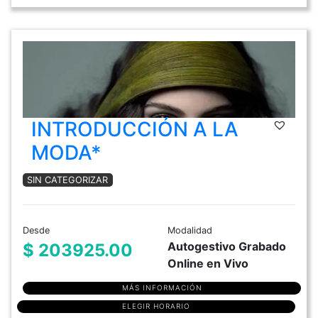
INTRODUCCIÓN A LA
MODA*
SIN CATEGORIZAR
Desde
Modalidad
Autogestivo Grabado
$ 203925.00
Online en Vivo
MÁS INFORMACIÓN
ELEGIR HORARIO