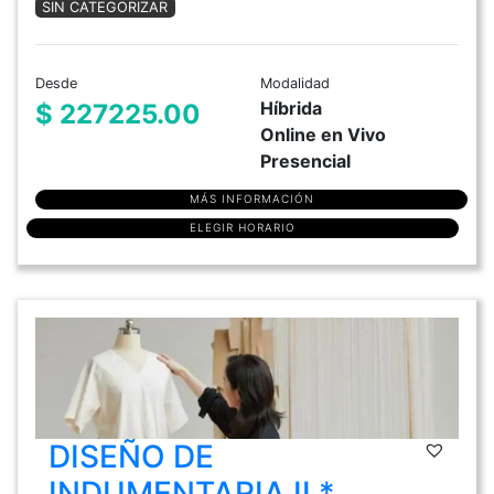
SIN CATEGORIZAR
Desde
Modalidad
Híbrida
$ 227225.00
Online en Vivo
Presencial
MÁS INFORMACIÓN
ELEGIR HORARIO
DISEÑO DE
INDUMENTARIA II *