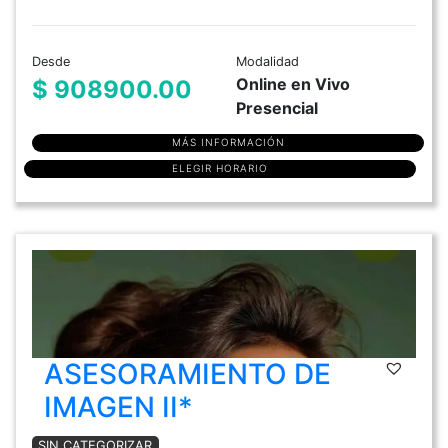
Desde
Modalidad
Online en Vivo
$ 908900.00
Presencial
MÁS INFORMACIÓN
ELEGIR HORARIO
ASESORAMIENTO DE
IMAGEN II*
SIN CATEGORIZAR