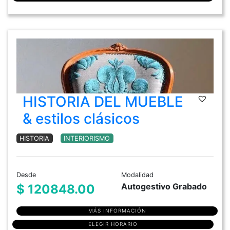
HISTORIA DEL MUEBLE
& estilos clásicos
HISTORIA
INTERIORISMO
Desde
Modalidad
Autogestivo Grabado
$ 120848.00
MÁS INFORMACIÓN
ELEGIR HORARIO