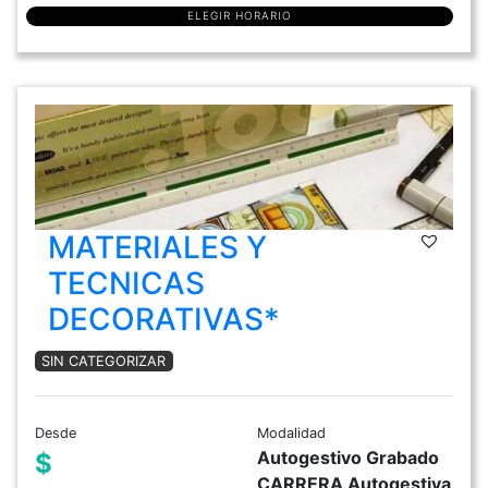
ELEGIR HORARIO
MATERIALES Y
TECNICAS
DECORATIVAS*
SIN CATEGORIZAR
Desde
Modalidad
Autogestivo Grabado
$
CARRERA Autogestiva