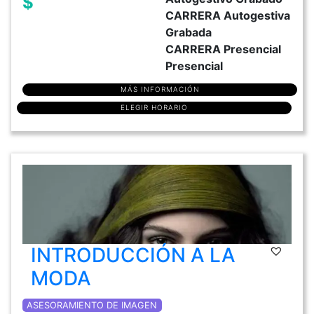
$
CARRERA Autogestiva
Grabada
CARRERA Presencial
Presencial
MÁS INFORMACIÓN
ELEGIR HORARIO
INTRODUCCIÓN A LA
MODA
ASESORAMIENTO DE IMAGEN