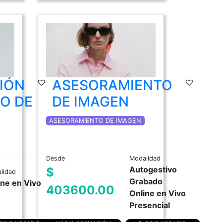
IÓN
ASESORAMIENTO
MO DE
DE IMAGEN
ASESORAMIENTO DE IMAGEN
Desde
Modalidad
Autogestivo
$
lidad
Grabado
ine en Vivo
403600.00
Online en Vivo
Presencial