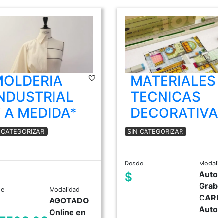
MOLDERIA
MATERIALES
NDUSTRIAL
TECNICAS
 A MEDIDA*
DECORATIVA
N CATEGORIZAR
SIN CATEGORIZAR
Desde
Modal
Auto
$
Grab
de
Modalidad
CAR
AGOTADO
Auto
Online en