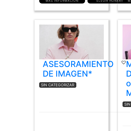
MÁS INFORMACIÓN
ELEGIR HORARIO
M
ASESORAMIENTO
DE IMAGEN*
D
o
SIN CATEGORIZAR
SI