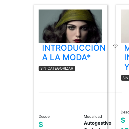
INTRODUCCIÓN
A LA MODA*
I
Y
SIN CATEGORIZAR
SI
Des
Desde
Modalidad
$
Autogestivo
$