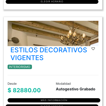
ELEGIR HORARIO
ESTILOS DECORATIVOS
VIGENTES
INTERIORISMO
Desde
Modalidad
Autogestivo Grabado
$ 82880.00
MÁS INFORMACIÓN