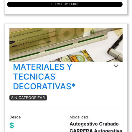
ELEGIR HORARIO
MATERIALES Y
TECNICAS
DECORATIVAS*
SIN CATEGORIZAR
Desde
Modalidad
Autogestivo Grabado
$
CARRERA Autogestiva