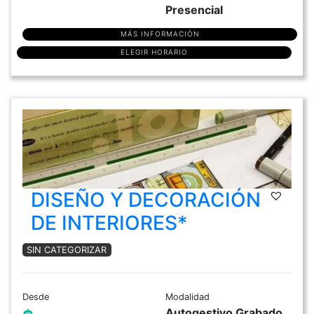
Presencial
MÁS INFORMACIÓN
ELEGIR HORARIO
DISEÑO Y DECORACIÓN
DE INTERIORES*
SIN CATEGORIZAR
Desde
Modalidad
Autogestivo Grabado