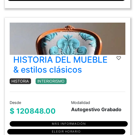
HISTORIA DEL MUEBLE
& estilos clásicos
HISTORIA
INTERIORISMO
Desde
Modalidad
Autogestivo Grabado
$ 120848.00
MÁS INFORMACIÓN
ELEGIR HORARIO