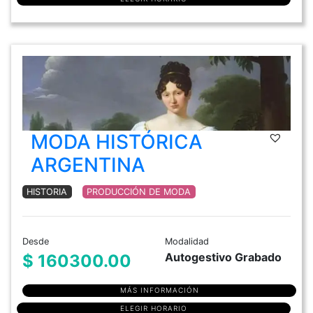
MODA HISTÓRICA
ARGENTINA
HISTORIA
PRODUCCIÓN DE MODA
Desde
Modalidad
Autogestivo Grabado
$ 160300.00
MÁS INFORMACIÓN
ELEGIR HORARIO