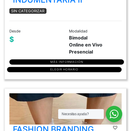
SIN CATEGORIZAR
Desde
Modalidad
Bimodal
$
Online en Vivo
Presencial
MÁS INFORMACIÓN
ELEGIR HORARIO
Necesitas ayuda?
FASHION BRANDING