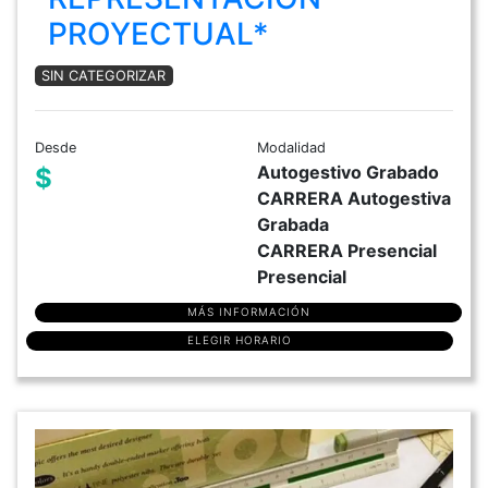
PROYECTUAL*
SIN CATEGORIZAR
Desde
Modalidad
Autogestivo Grabado
$
CARRERA Autogestiva
Grabada
CARRERA Presencial
Presencial
MÁS INFORMACIÓN
ELEGIR HORARIO