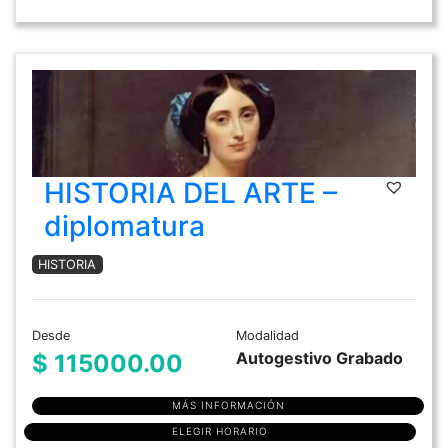
HISTORIA DEL ARTE –
diplomatura
HISTORIA
Desde
Modalidad
Autogestivo Grabado
$ 115000.00
MÁS INFORMACIÓN
ELEGIR HORARIO