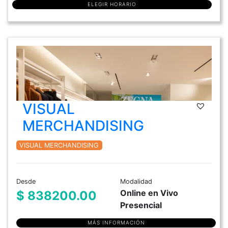
ELEGIR HORARIO
VISUAL
MERCHANDISING
VISUAL MERCHANDISING
Desde
Modalidad
Online en Vivo
$ 838200.00
Presencial
MÁS INFORMACIÓN