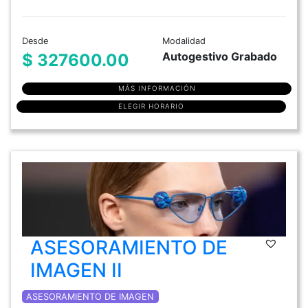
Desde
Modalidad
Autogestivo Grabado
$ 327600.00
MÁS INFORMACIÓN
ELEGIR HORARIO
ASESORAMIENTO DE
IMAGEN II
ASESORAMIENTO DE IMAGEN