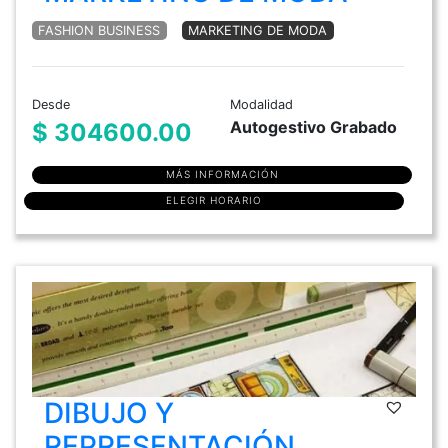
FASHION BUSINESS
MARKETING DE MODA
Desde
Modalidad
Autogestivo Grabado
$ 304600.00
MÁS INFORMACIÓN
ELEGIR HORARIO
DIBUJO Y
REPRESENTACIÓN