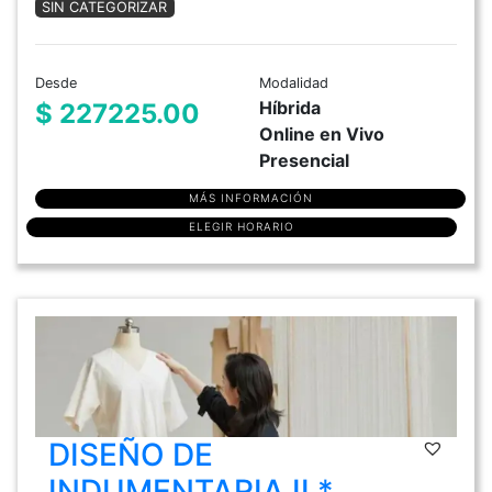
SIN CATEGORIZAR
Desde
Modalidad
Híbrida
$ 227225.00
Online en Vivo
Presencial
MÁS INFORMACIÓN
ELEGIR HORARIO
DISEÑO DE
INDUMENTARIA II *