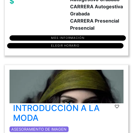
$
CARRERA Autogestiva
Grabada
CARRERA Presencial
Presencial
MÁS INFORMACIÓN
ELEGIR HORARIO
INTRODUCCIÓN A LA
MODA
ASESORAMIENTO DE IMAGEN