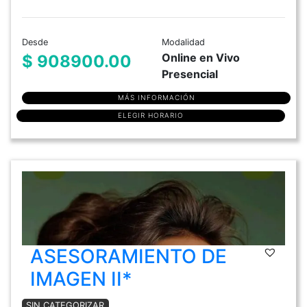
Desde
Modalidad
Online en Vivo
$ 908900.00
Presencial
MÁS INFORMACIÓN
ELEGIR HORARIO
ASESORAMIENTO DE
IMAGEN II*
SIN CATEGORIZAR