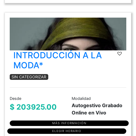
INTRODUCCIÓN A LA
MODA*
SIN CATEGORIZAR
Desde
Modalidad
Autogestivo Grabado
$ 203925.00
Online en Vivo
MÁS INFORMACIÓN
ELEGIR HORARIO