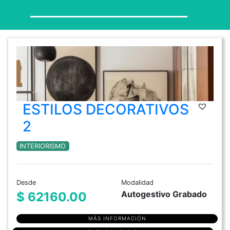
ESTILOS DECORATIVOS
2
INTERIORISMO
Desde
Modalidad
Autogestivo Grabado
$ 62160.00
MÁS INFORMACIÓN