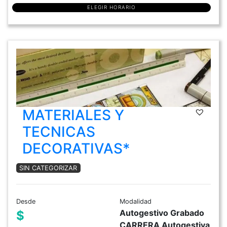
ELEGIR HORARIO
MATERIALES Y
TECNICAS
DECORATIVAS*
SIN CATEGORIZAR
Desde
Modalidad
Autogestivo Grabado
$
CARRERA Autogestiva