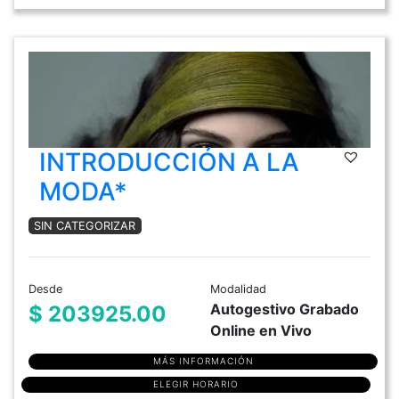
INTRODUCCIÓN A LA
MODA*
SIN CATEGORIZAR
Desde
Modalidad
Autogestivo Grabado
$ 203925.00
Online en Vivo
MÁS INFORMACIÓN
ELEGIR HORARIO