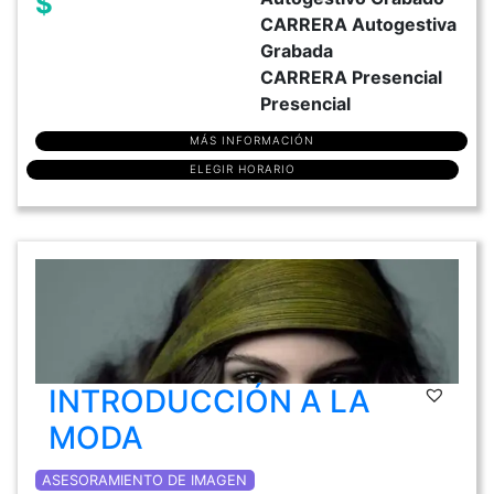
$
CARRERA Autogestiva
Grabada
CARRERA Presencial
Presencial
MÁS INFORMACIÓN
ELEGIR HORARIO
INTRODUCCIÓN A LA
MODA
ASESORAMIENTO DE IMAGEN