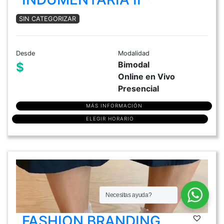
SIN CATEGORIZAR
Desde
Modalidad
Bimodal
$
Online en Vivo
Presencial
MÁS INFORMACIÓN
ELEGIR HORARIO
Necesitas ayuda?
FASHION BRANDING