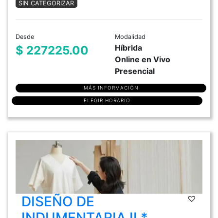
SIN CATEGORIZAR
Desde
Modalidad
Híbrida
$ 227225.00
Online en Vivo
Presencial
MÁS INFORMACIÓN
ELEGIR HORARIO
DISEÑO DE
INDUMENTARIA II *