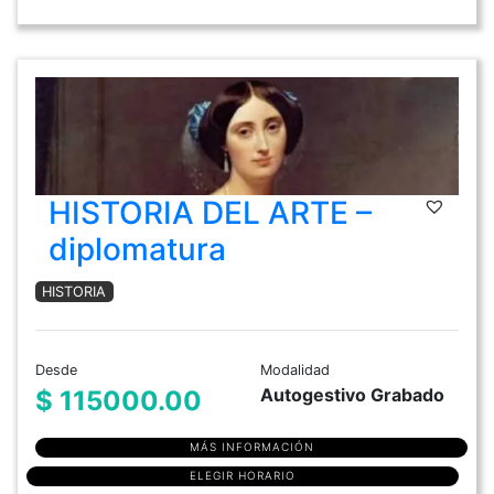
HISTORIA DEL ARTE –
diplomatura
HISTORIA
Desde
Modalidad
Autogestivo Grabado
$ 115000.00
MÁS INFORMACIÓN
ELEGIR HORARIO