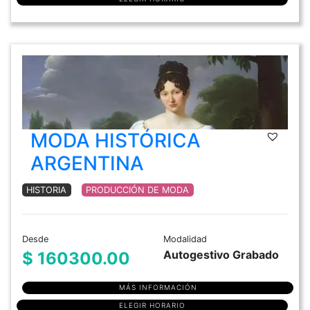
MODA HISTÓRICA
ARGENTINA
HISTORIA
PRODUCCIÓN DE MODA
Desde
Modalidad
Autogestivo Grabado
$ 160300.00
MÁS INFORMACIÓN
ELEGIR HORARIO