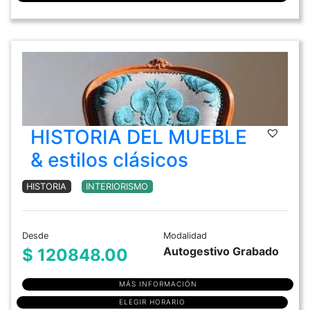
HISTORIA DEL MUEBLE
& estilos clásicos
HISTORIA
INTERIORISMO
Desde
Modalidad
Autogestivo Grabado
$ 120848.00
MÁS INFORMACIÓN
ELEGIR HORARIO