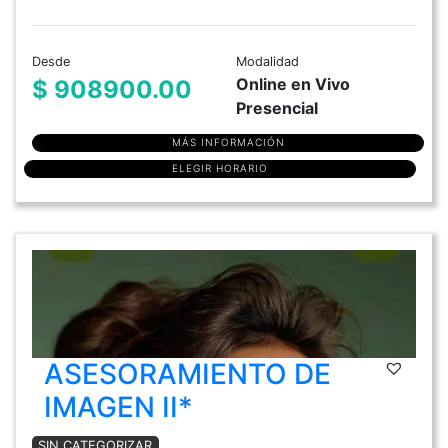
Desde
Modalidad
Online en Vivo
$ 908900.00
Presencial
MÁS INFORMACIÓN
ELEGIR HORARIO
ASESORAMIENTO DE
IMAGEN II*
SIN CATEGORIZAR