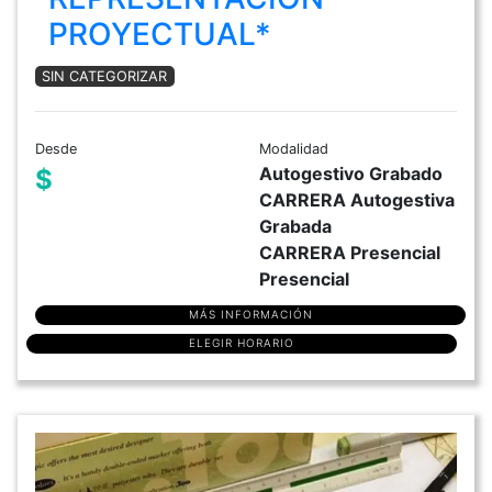
PROYECTUAL*
SIN CATEGORIZAR
Desde
Modalidad
Autogestivo Grabado
$
CARRERA Autogestiva
Grabada
CARRERA Presencial
Presencial
MÁS INFORMACIÓN
ELEGIR HORARIO