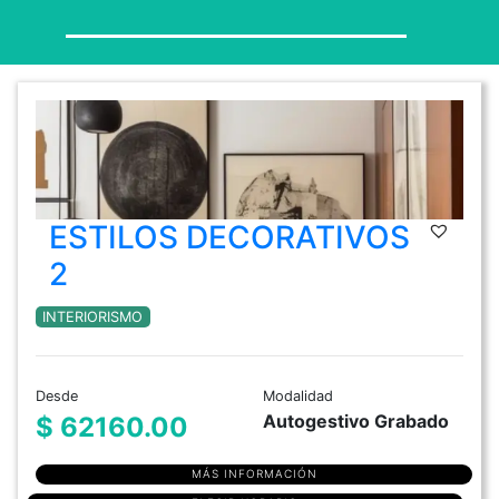
ESTILOS DECORATIVOS
2
INTERIORISMO
Desde
Modalidad
Autogestivo Grabado
$ 62160.00
MÁS INFORMACIÓN