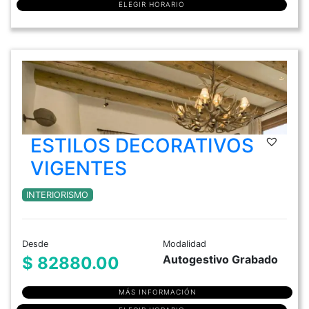
ELEGIR HORARIO
ESTILOS DECORATIVOS
VIGENTES
INTERIORISMO
Desde
Modalidad
Autogestivo Grabado
$ 82880.00
MÁS INFORMACIÓN