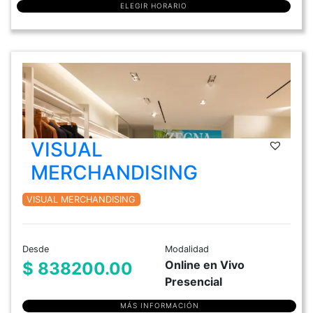
ELEGIR HORARIO
VISUAL
MERCHANDISING
VISUAL MERCHANDISING
Desde
Modalidad
Online en Vivo
$ 838200.00
Presencial
MÁS INFORMACIÓN