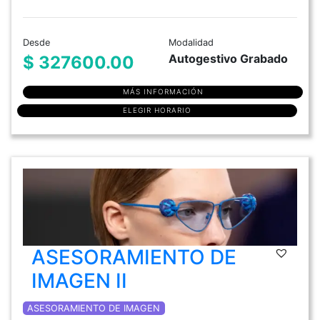
Desde
Modalidad
Autogestivo Grabado
$ 327600.00
MÁS INFORMACIÓN
ELEGIR HORARIO
ASESORAMIENTO DE
IMAGEN II
ASESORAMIENTO DE IMAGEN