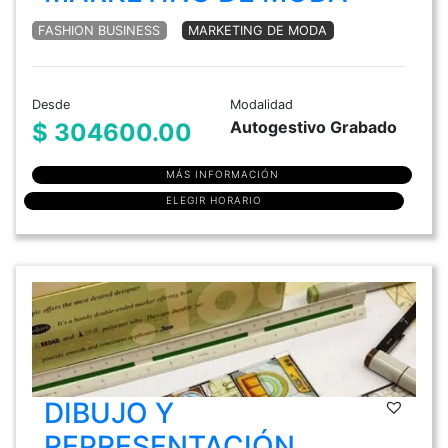
FASHION BUSINESS
MARKETING DE MODA
Desde
Modalidad
Autogestivo Grabado
$ 304600.00
MÁS INFORMACIÓN
ELEGIR HORARIO
DIBUJO Y
REPRESENTACIÓN