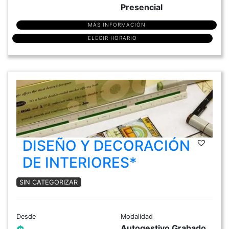
Presencial
MÁS INFORMACIÓN
ELEGIR HORARIO
DISEÑO Y DECORACIÓN
DE INTERIORES*
SIN CATEGORIZAR
Desde
Modalidad
Autogestivo Grabado