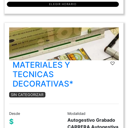
ELEGIR HORARIO
MATERIALES Y
TECNICAS
DECORATIVAS*
SIN CATEGORIZAR
Desde
Modalidad
Autogestivo Grabado
$
CARRERA Autogestiva