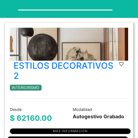
ESTILOS DECORATIVOS
2
INTERIORISMO
Desde
Modalidad
Autogestivo Grabado
$ 62160.00
MÁS INFORMACIÓN