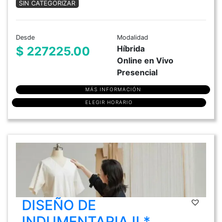
SIN CATEGORIZAR
Desde
Modalidad
Híbrida
$ 227225.00
Online en Vivo
Presencial
MÁS INFORMACIÓN
ELEGIR HORARIO
DISEÑO DE
INDUMENTARIA II *