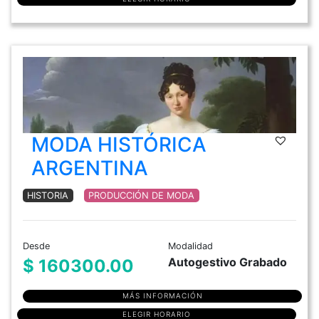
MODA HISTÓRICA
ARGENTINA
HISTORIA
PRODUCCIÓN DE MODA
Desde
Modalidad
Autogestivo Grabado
$ 160300.00
MÁS INFORMACIÓN
ELEGIR HORARIO