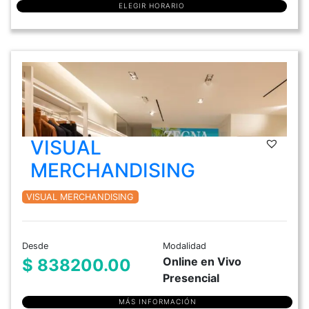
ELEGIR HORARIO
VISUAL
MERCHANDISING
VISUAL MERCHANDISING
Desde
Modalidad
Online en Vivo
$ 838200.00
Presencial
MÁS INFORMACIÓN