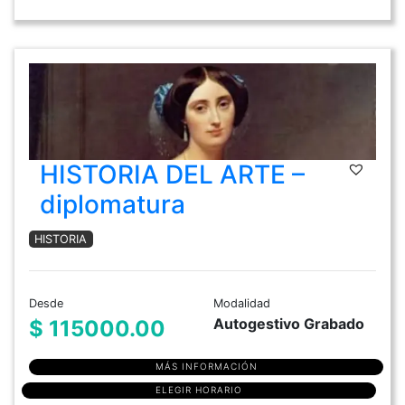
HISTORIA DEL ARTE –
diplomatura
HISTORIA
Desde
Modalidad
Autogestivo Grabado
$ 115000.00
MÁS INFORMACIÓN
ELEGIR HORARIO