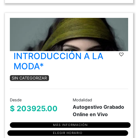
INTRODUCCIÓN A LA
MODA*
SIN CATEGORIZAR
Desde
Modalidad
Autogestivo Grabado
$ 203925.00
Online en Vivo
MÁS INFORMACIÓN
ELEGIR HORARIO