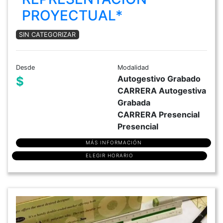
PROYECTUAL*
SIN CATEGORIZAR
Desde
Modalidad
Autogestivo Grabado
$
CARRERA Autogestiva
Grabada
CARRERA Presencial
Presencial
MÁS INFORMACIÓN
ELEGIR HORARIO