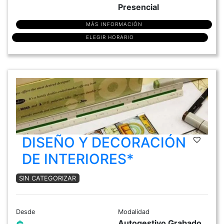
Presencial
MÁS INFORMACIÓN
ELEGIR HORARIO
DISEÑO Y DECORACIÓN
DE INTERIORES*
SIN CATEGORIZAR
Desde
Modalidad
Autogestivo Grabado