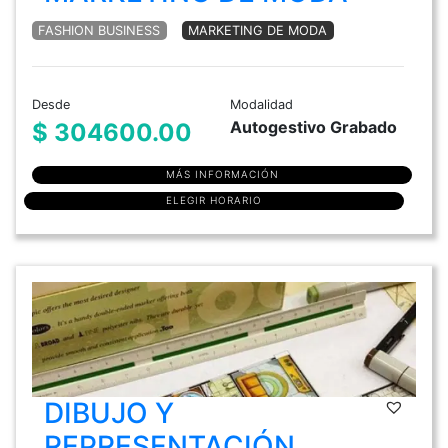
FASHION BUSINESS
MARKETING DE MODA
Desde
Modalidad
Autogestivo Grabado
$ 304600.00
MÁS INFORMACIÓN
ELEGIR HORARIO
DIBUJO Y
REPRESENTACIÓN