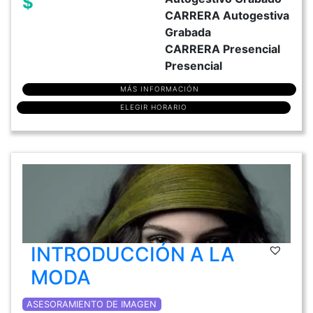
$
CARRERA Autogestiva
Grabada
CARRERA Presencial
Presencial
MÁS INFORMACIÓN
ELEGIR HORARIO
INTRODUCCIÓN A LA
MODA
ASESORAMIENTO DE IMAGEN