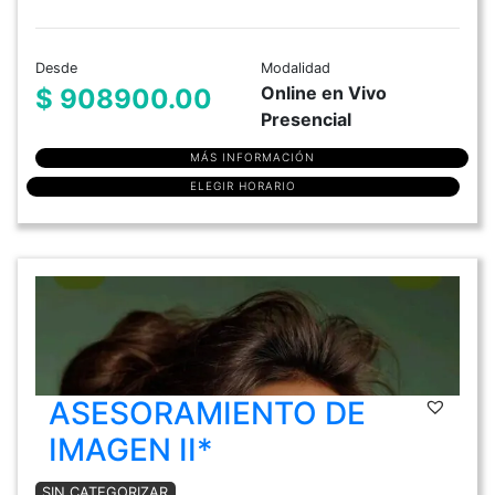
Desde
Modalidad
Online en Vivo
$ 908900.00
Presencial
MÁS INFORMACIÓN
ELEGIR HORARIO
ASESORAMIENTO DE
IMAGEN II*
SIN CATEGORIZAR