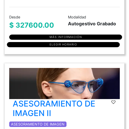
Desde
Modalidad
Autogestivo Grabado
$ 327600.00
MÁS INFORMACIÓN
ELEGIR HORARIO
ASESORAMIENTO DE
IMAGEN II
ASESORAMIENTO DE IMAGEN