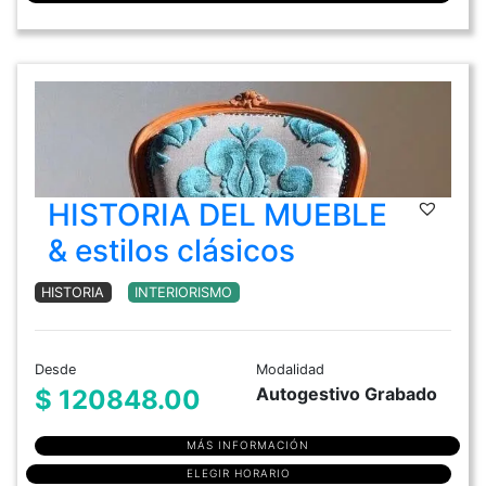
HISTORIA DEL MUEBLE
& estilos clásicos
HISTORIA
INTERIORISMO
Desde
Modalidad
Autogestivo Grabado
$ 120848.00
MÁS INFORMACIÓN
ELEGIR HORARIO