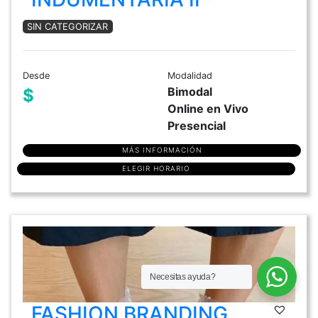
SIN CATEGORIZAR
Desde
Modalidad
Bimodal
$
Online en Vivo
Presencial
MÁS INFORMACIÓN
ELEGIR HORARIO
Necesitas ayuda?
FASHION BRANDING