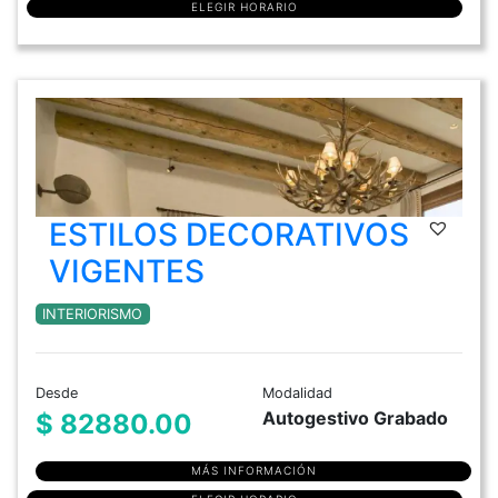
ELEGIR HORARIO
ESTILOS DECORATIVOS
VIGENTES
INTERIORISMO
Desde
Modalidad
Autogestivo Grabado
$ 82880.00
MÁS INFORMACIÓN