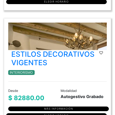
ELEGIR HORARIO
ESTILOS DECORATIVOS
VIGENTES
INTERIORISMO
Desde
Modalidad
Autogestivo Grabado
$ 82880.00
MÁS INFORMACIÓN