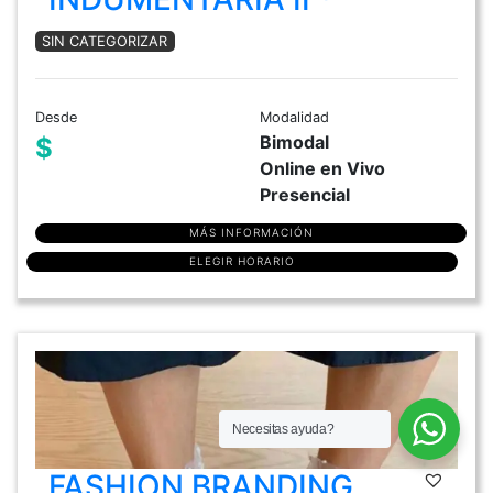
SIN CATEGORIZAR
Desde
Modalidad
Bimodal
$
Online en Vivo
Presencial
MÁS INFORMACIÓN
ELEGIR HORARIO
Necesitas ayuda?
FASHION BRANDING