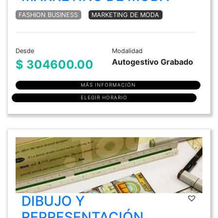
FASHION BUSINESS
MARKETING DE MODA
Desde
Modalidad
Autogestivo Grabado
$ 304600.00
MÁS INFORMACIÓN
ELEGIR HORARIO
DIBUJO Y
REPRESENTACIÓN