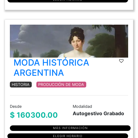
MODA HISTÓRICA
ARGENTINA
HISTORIA
PRODUCCIÓN DE MODA
Desde
Modalidad
Autogestivo Grabado
$ 160300.00
MÁS INFORMACIÓN
ELEGIR HORARIO