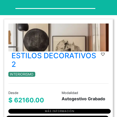
ESTILOS DECORATIVOS
2
INTERIORISMO
Desde
Modalidad
Autogestivo Grabado
$ 62160.00
MÁS INFORMACIÓN