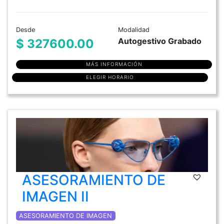
Desde
Modalidad
Autogestivo Grabado
$ 327600.00
MÁS INFORMACIÓN
ELEGIR HORARIO
ASESORAMIENTO DE
IMAGEN II
ASESORAMIENTO DE IMAGEN