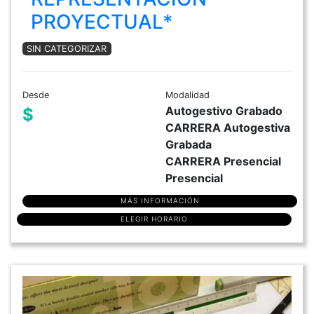
PROYECTUAL*
SIN CATEGORIZAR
Desde
Modalidad
Autogestivo Grabado
$
CARRERA Autogestiva
Grabada
CARRERA Presencial
Presencial
MÁS INFORMACIÓN
ELEGIR HORARIO