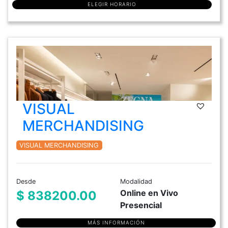
ELEGIR HORARIO
VISUAL
MERCHANDISING
VISUAL MERCHANDISING
Desde
Modalidad
Online en Vivo
$ 838200.00
Presencial
MÁS INFORMACIÓN