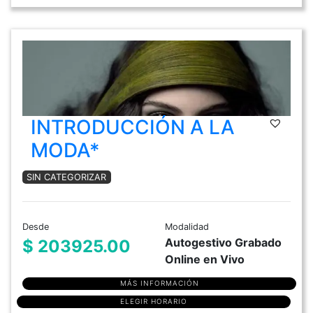
INTRODUCCIÓN A LA
MODA*
SIN CATEGORIZAR
Desde
Modalidad
Autogestivo Grabado
$ 203925.00
Online en Vivo
MÁS INFORMACIÓN
ELEGIR HORARIO