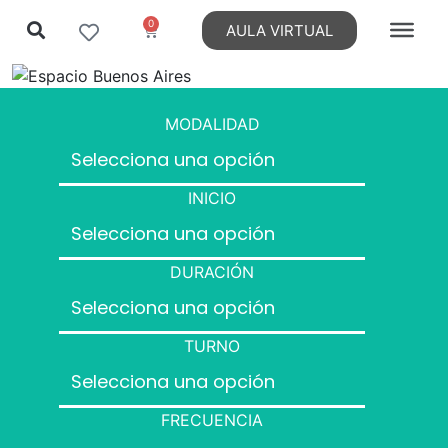
0
AULA VIRTUAL
MODALIDAD
INICIO
DURACIÓN
TURNO
FRECUENCIA