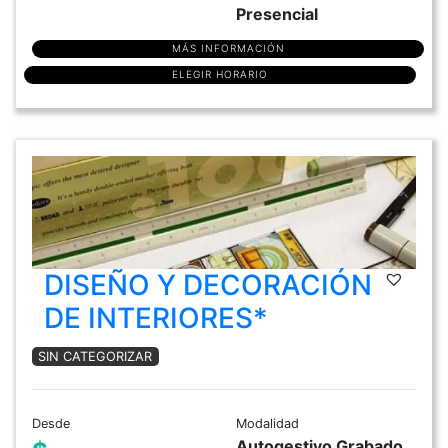
Presencial
MÁS INFORMACIÓN
ELEGIR HORARIO
DISEÑO Y DECORACIÓN
DE INTERIORES*
SIN CATEGORIZAR
Desde
Modalidad
Autogestivo Grabado