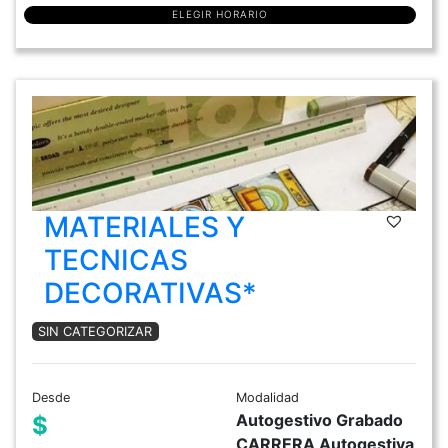
ELEGIR HORARIO
MATERIALES Y
TECNICAS
DECORATIVAS*
SIN CATEGORIZAR
Desde
Modalidad
Autogestivo Grabado
$
CARRERA Autogestiva