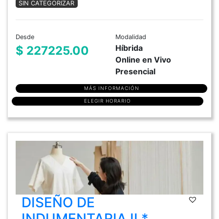
SIN CATEGORIZAR
Desde
Modalidad
Híbrida
$ 227225.00
Online en Vivo
Presencial
MÁS INFORMACIÓN
ELEGIR HORARIO
DISEÑO DE
INDUMENTARIA II *