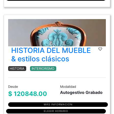
HISTORIA DEL MUEBLE
& estilos clásicos
HISTORIA
INTERIORISMO
Desde
Modalidad
Autogestivo Grabado
$ 120848.00
MÁS INFORMACIÓN
ELEGIR HORARIO