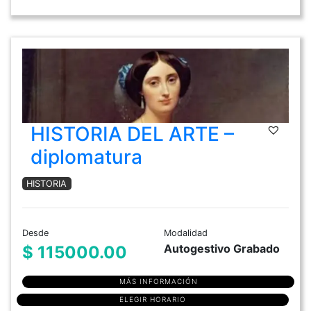
HISTORIA DEL ARTE –
diplomatura
HISTORIA
Desde
Modalidad
Autogestivo Grabado
$ 115000.00
MÁS INFORMACIÓN
ELEGIR HORARIO