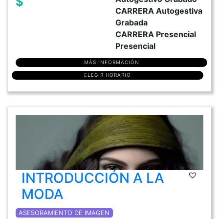
$
CARRERA Autogestiva
Grabada
CARRERA Presencial
Presencial
MÁS INFORMACIÓN
ELEGIR HORARIO
INTRODUCCIÓN A LA
MODA
ASESORAMIENTO DE IMAGEN