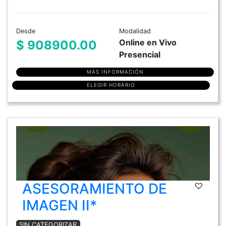
Desde
Modalidad
Online en Vivo
$ 908900.00
Presencial
MÁS INFORMACIÓN
ELEGIR HORARIO
ASESORAMIENTO DE
IMAGEN II*
SIN CATEGORIZAR