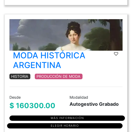
MODA HISTÓRICA
ARGENTINA
HISTORIA
PRODUCCIÓN DE MODA
Desde
Modalidad
Autogestivo Grabado
$ 160300.00
MÁS INFORMACIÓN
ELEGIR HORARIO