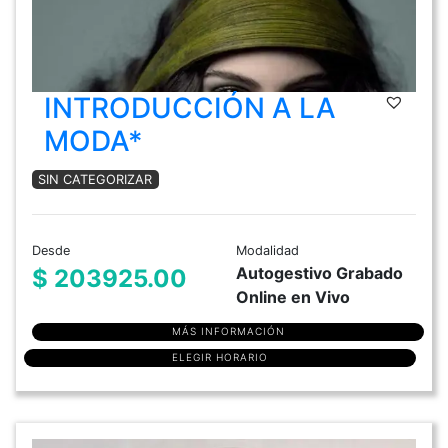
INTRODUCCIÓN A LA
MODA*
SIN CATEGORIZAR
Desde
Modalidad
Autogestivo Grabado
$ 203925.00
Online en Vivo
MÁS INFORMACIÓN
ELEGIR HORARIO