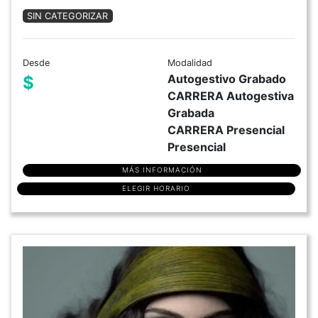
SIN CATEGORIZAR
Desde
Modalidad
Autogestivo Grabado
$
CARRERA Autogestiva
Grabada
CARRERA Presencial
Presencial
MÁS INFORMACIÓN
ELEGIR HORARIO