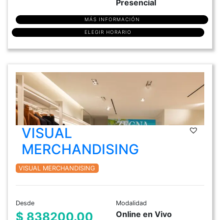
Presencial
MÁS INFORMACIÓN
ELEGIR HORARIO
VISUAL
MERCHANDISING
VISUAL MERCHANDISING
Desde
Modalidad
Online en Vivo
$ 838200.00