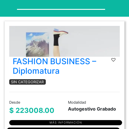
FASHION BUSINESS –
Diplomatura
SIN CATEGORIZAR
Desde
Modalidad
Autogestivo Grabado
$ 223008.00
MÁS INFORMACIÓN