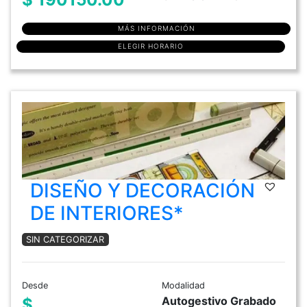
MÁS INFORMACIÓN
ELEGIR HORARIO
DISEÑO Y DECORACIÓN
DE INTERIORES*
SIN CATEGORIZAR
Desde
Modalidad
Autogestivo Grabado
$