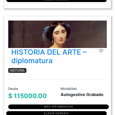
HISTORIA DEL ARTE –
diplomatura
HISTORIA
Desde
Modalidad
Autogestivo Grabado
$ 115000.00
MÁS INFORMACIÓN
ELEGIR HORARIO