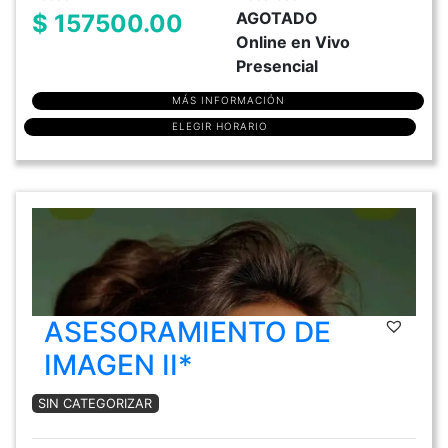
AGOTADO
$ 157500.00
Online en Vivo
Presencial
MÁS INFORMACIÓN
ELEGIR HORARIO
ASESORAMIENTO DE
IMAGEN II*
SIN CATEGORIZAR