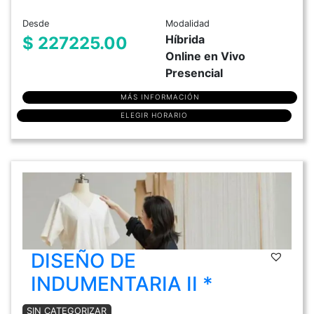
Desde
Modalidad
Híbrida
$ 227225.00
Online en Vivo
Presencial
MÁS INFORMACIÓN
ELEGIR HORARIO
DISEÑO DE
INDUMENTARIA II *
SIN CATEGORIZAR