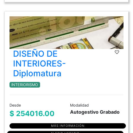
DISEÑO DE
INTERIORES-
Diplomatura
INTERIORISMO
Desde
Modalidad
Autogestivo Grabado
$ 254016.00
MÁS INFORMACIÓN