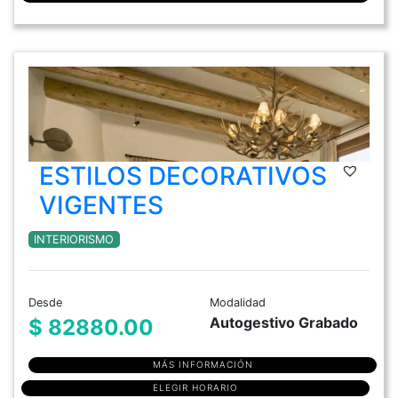
ESTILOS DECORATIVOS
VIGENTES
INTERIORISMO
Desde
Modalidad
Autogestivo Grabado
$ 82880.00
MÁS INFORMACIÓN
ELEGIR HORARIO