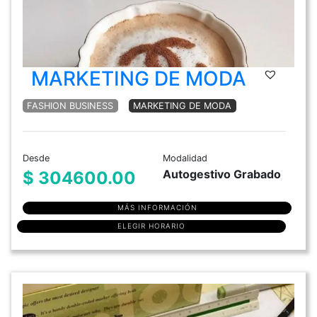
MARKETING DE MODA
FASHION BUSINESS
MARKETING DE MODA
Desde
Modalidad
Autogestivo Grabado
$ 304600.00
MÁS INFORMACIÓN
ELEGIR HORARIO