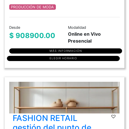
PRODUCCIÓN DE MODA
Desde
Modalidad
Online en Vivo
$ 908900.00
Presencial
MÁS INFORMACIÓN
ELEGIR HORARIO
FASHION RETAIL
gestión del punto de