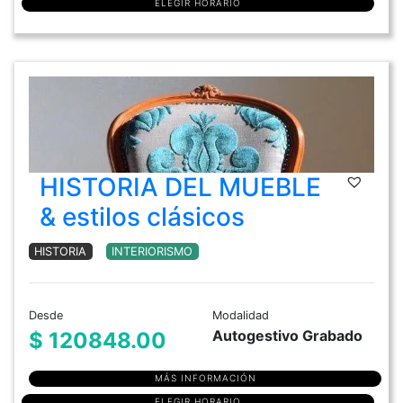
ELEGIR HORARIO
HISTORIA DEL MUEBLE
& estilos clásicos
HISTORIA
INTERIORISMO
Desde
Modalidad
Autogestivo Grabado
$ 120848.00
MÁS INFORMACIÓN
ELEGIR HORARIO