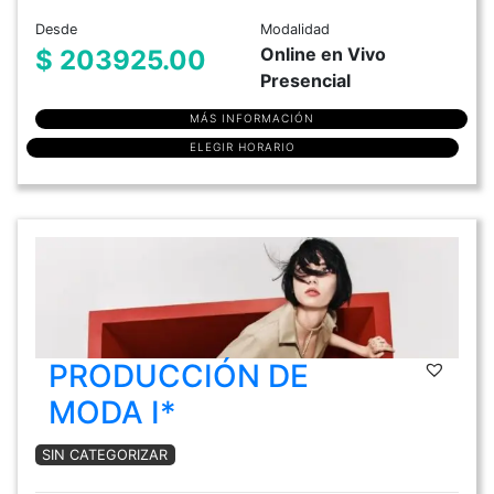
Desde
Modalidad
Online en Vivo
$ 203925.00
Presencial
MÁS INFORMACIÓN
ELEGIR HORARIO
PRODUCCIÓN DE
MODA I*
SIN CATEGORIZAR