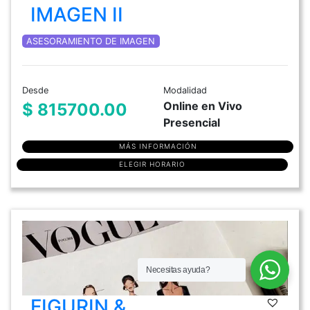
IMAGEN II
ASESORAMIENTO DE IMAGEN
Desde
Modalidad
Online en Vivo
$ 815700.00
Presencial
MÁS INFORMACIÓN
ELEGIR HORARIO
Necesitas ayuda?
FIGURIN &