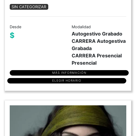
SIN CATEGORIZAR
Desde
Modalidad
Autogestivo Grabado
$
CARRERA Autogestiva
Grabada
CARRERA Presencial
Presencial
MÁS INFORMACIÓN
ELEGIR HORARIO