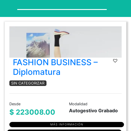
FASHION BUSINESS –
Diplomatura
SIN CATEGORIZAR
Desde
Modalidad
Autogestivo Grabado
$ 223008.00
MÁS INFORMACIÓN