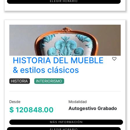
ELEGIR HORARIO
HISTORIA DEL MUEBLE
& estilos clásicos
HISTORIA
INTERIORISMO
Desde
Modalidad
Autogestivo Grabado
$ 120848.00
MÁS INFORMACIÓN
ELEGIR HORARIO