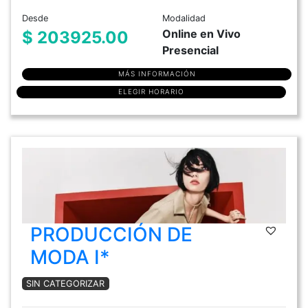
Desde
Modalidad
Online en Vivo
$ 203925.00
Presencial
MÁS INFORMACIÓN
ELEGIR HORARIO
PRODUCCIÓN DE
MODA I*
SIN CATEGORIZAR