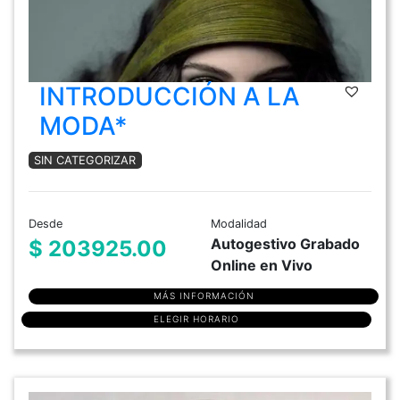
INTRODUCCIÓN A LA
MODA*
SIN CATEGORIZAR
Desde
Modalidad
Autogestivo Grabado
$ 203925.00
Online en Vivo
MÁS INFORMACIÓN
ELEGIR HORARIO