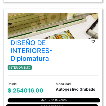
DISEÑO DE
INTERIORES-
Diplomatura
INTERIORISMO
Desde
Modalidad
Autogestivo Grabado
$ 254016.00
MÁS INFORMACIÓN