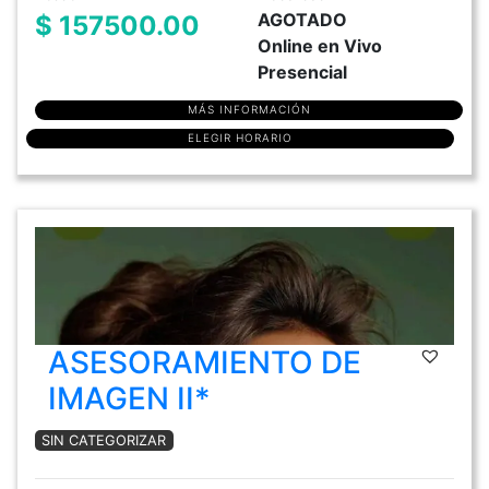
AGOTADO
$ 157500.00
Online en Vivo
Presencial
MÁS INFORMACIÓN
ELEGIR HORARIO
ASESORAMIENTO DE
IMAGEN II*
SIN CATEGORIZAR