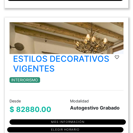
ESTILOS DECORATIVOS
VIGENTES
INTERIORISMO
Desde
Modalidad
Autogestivo Grabado
$ 82880.00
MÁS INFORMACIÓN
ELEGIR HORARIO