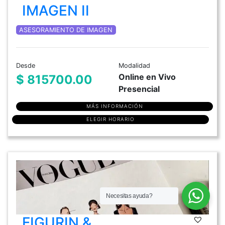
IMAGEN II
ASESORAMIENTO DE IMAGEN
Desde
Modalidad
Online en Vivo
$ 815700.00
Presencial
MÁS INFORMACIÓN
ELEGIR HORARIO
Necesitas ayuda?
FIGURIN &