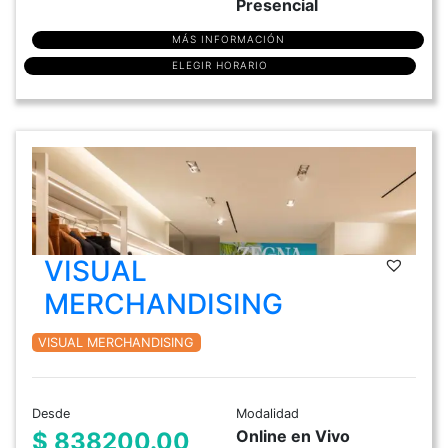
Presencial
MÁS INFORMACIÓN
ELEGIR HORARIO
VISUAL
MERCHANDISING
VISUAL MERCHANDISING
Desde
Modalidad
Online en Vivo
$ 838200.00