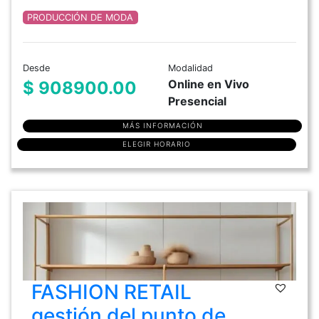
PRODUCCIÓN DE MODA
Desde
Modalidad
Online en Vivo
$ 908900.00
Presencial
MÁS INFORMACIÓN
ELEGIR HORARIO
FASHION RETAIL
gestión del punto de