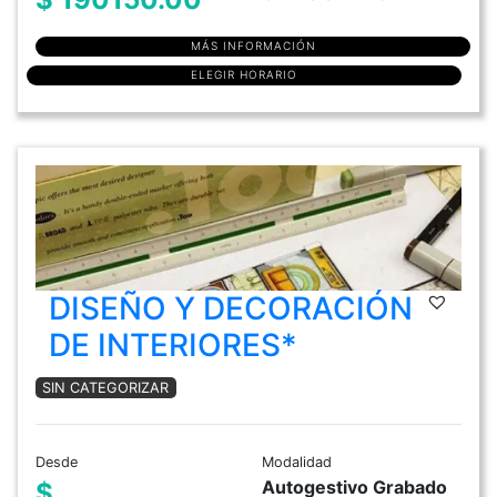
MÁS INFORMACIÓN
ELEGIR HORARIO
DISEÑO Y DECORACIÓN
DE INTERIORES*
SIN CATEGORIZAR
Desde
Modalidad
Autogestivo Grabado
$