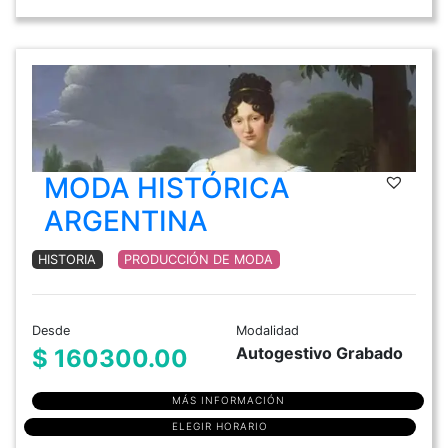
MODA HISTÓRICA
ARGENTINA
HISTORIA
PRODUCCIÓN DE MODA
Desde
Modalidad
Autogestivo Grabado
$ 160300.00
MÁS INFORMACIÓN
ELEGIR HORARIO