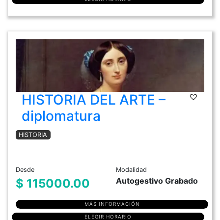
HISTORIA DEL ARTE –
diplomatura
HISTORIA
Desde
Modalidad
Autogestivo Grabado
$ 115000.00
MÁS INFORMACIÓN
ELEGIR HORARIO