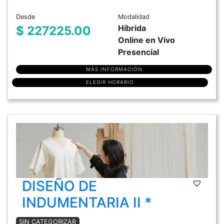
Desde
Modalidad
Híbrida
$ 227225.00
Online en Vivo
Presencial
MÁS INFORMACIÓN
ELEGIR HORARIO
DISEÑO DE
INDUMENTARIA II *
SIN CATEGORIZAR