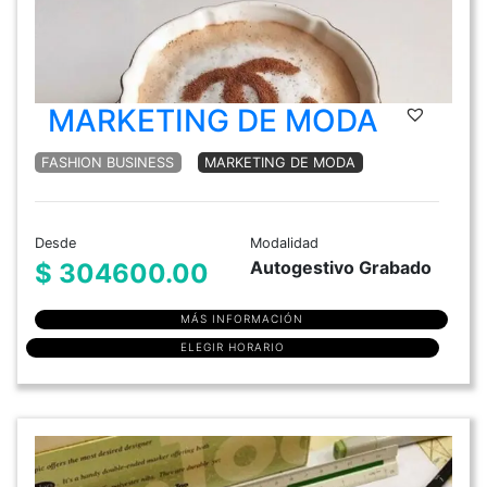
MARKETING DE MODA
FASHION BUSINESS
MARKETING DE MODA
Desde
Modalidad
Autogestivo Grabado
$ 304600.00
MÁS INFORMACIÓN
ELEGIR HORARIO