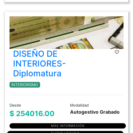
DISEÑO DE
INTERIORES-
Diplomatura
INTERIORISMO
Desde
Modalidad
Autogestivo Grabado
$ 254016.00
MÁS INFORMACIÓN