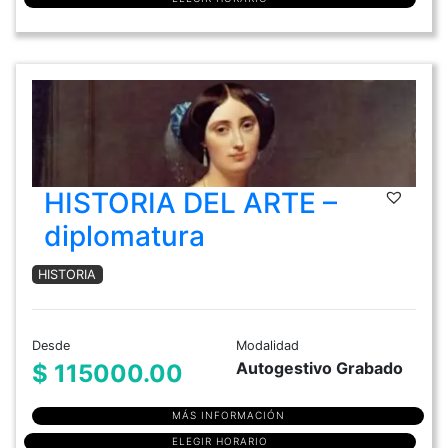
HISTORIA DEL ARTE –
diplomatura
HISTORIA
Desde
Modalidad
Autogestivo Grabado
$ 115000.00
MÁS INFORMACIÓN
ELEGIR HORARIO