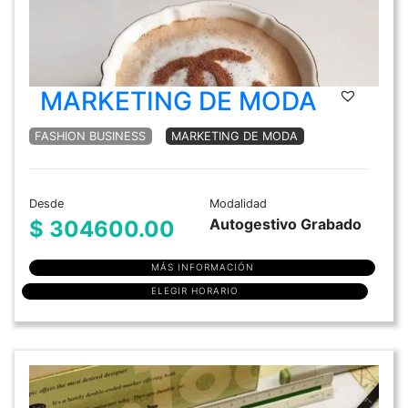
MARKETING DE MODA
FASHION BUSINESS
MARKETING DE MODA
Desde
Modalidad
Autogestivo Grabado
$ 304600.00
MÁS INFORMACIÓN
ELEGIR HORARIO