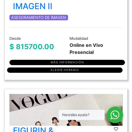
IMAGEN II
ASESORAMIENTO DE IMAGEN
Desde
Modalidad
Online en Vivo
$ 815700.00
Presencial
MÁS INFORMACIÓN
ELEGIR HORARIO
Necesitas ayuda?
FIGURIN &