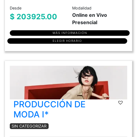
Desde
Modalidad
Online en Vivo
$ 203925.00
Presencial
MÁS INFORMACIÓN
ELEGIR HORARIO
PRODUCCIÓN DE
MODA I*
SIN CATEGORIZAR