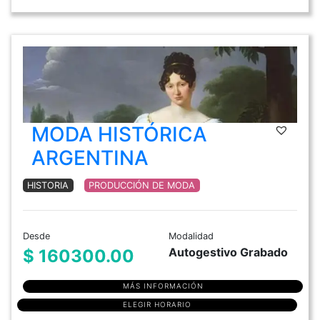
MODA HISTÓRICA
ARGENTINA
HISTORIA
PRODUCCIÓN DE MODA
Desde
Modalidad
Autogestivo Grabado
$ 160300.00
MÁS INFORMACIÓN
ELEGIR HORARIO