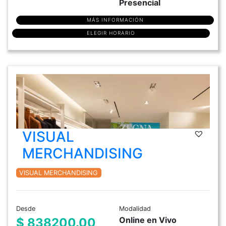
Presencial
MÁS INFORMACIÓN
ELEGIR HORARIO
VISUAL
MERCHANDISING
VISUAL MERCHANDISING
Desde
Modalidad
Online en Vivo
$ 838200.00