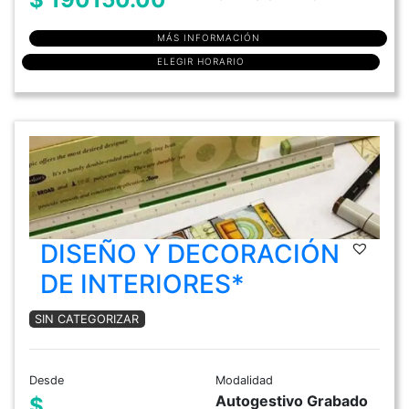
MÁS INFORMACIÓN
ELEGIR HORARIO
DISEÑO Y DECORACIÓN
DE INTERIORES*
SIN CATEGORIZAR
Desde
Modalidad
Autogestivo Grabado
$