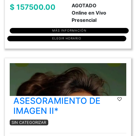
AGOTADO
$ 157500.00
Online en Vivo
Presencial
MÁS INFORMACIÓN
ELEGIR HORARIO
ASESORAMIENTO DE
IMAGEN II*
SIN CATEGORIZAR