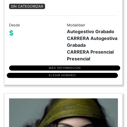
SIN CATEGORIZAR
Desde
Modalidad
Autogestivo Grabado
$
CARRERA Autogestiva
Grabada
CARRERA Presencial
Presencial
MÁS INFORMACIÓN
ELEGIR HORARIO