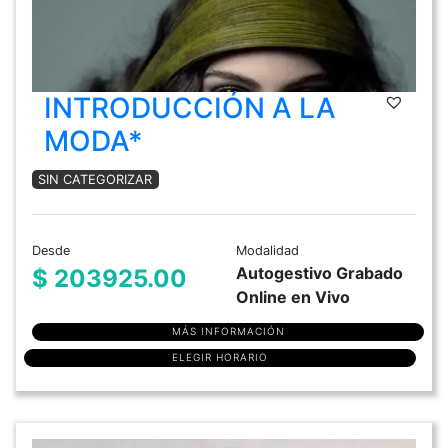
INTRODUCCIÓN A LA
MODA*
SIN CATEGORIZAR
Desde
Modalidad
Autogestivo Grabado
$ 203925.00
Online en Vivo
MÁS INFORMACIÓN
ELEGIR HORARIO