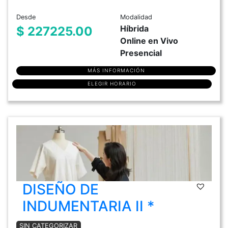
Desde
Modalidad
Híbrida
$ 227225.00
Online en Vivo
Presencial
MÁS INFORMACIÓN
ELEGIR HORARIO
DISEÑO DE
INDUMENTARIA II *
SIN CATEGORIZAR