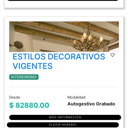
ESTILOS DECORATIVOS
VIGENTES
INTERIORISMO
Desde
Modalidad
Autogestivo Grabado
$ 82880.00
MÁS INFORMACIÓN
ELEGIR HORARIO