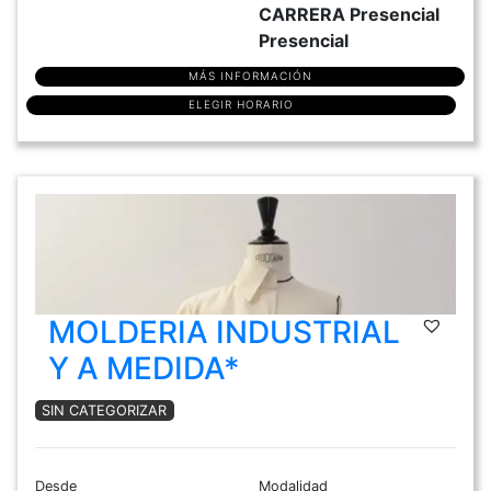
CARRERA Presencial
Presencial
MÁS INFORMACIÓN
ELEGIR HORARIO
MOLDERIA INDUSTRIAL
Y A MEDIDA*
SIN CATEGORIZAR
Desde
Modalidad