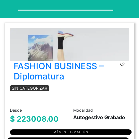
FASHION BUSINESS –
Diplomatura
SIN CATEGORIZAR
Desde
Modalidad
Autogestivo Grabado
$ 223008.00
MÁS INFORMACIÓN