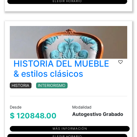
ELEGIR HORARIO
HISTORIA DEL MUEBLE
& estilos clásicos
HISTORIA
INTERIORISMO
Desde
Modalidad
Autogestivo Grabado
$ 120848.00
MÁS INFORMACIÓN
ELEGIR HORARIO