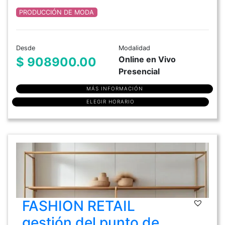
PRODUCCIÓN DE MODA
Desde
Modalidad
Online en Vivo
$ 908900.00
Presencial
MÁS INFORMACIÓN
ELEGIR HORARIO
FASHION RETAIL
gestión del punto de