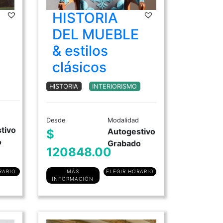
HISTORIA
DIPLOMATURA en Historia del Arte
DEL MUEBLE
Moda Histórica Argentina
& estilos
Historia del Mueble & Estilos Clásicos
clásicos
Historia del Mueble Moderno y
Antiguo
HISTORIA
INTERIORISMO
Desde
Modalidad
tivo
Autogestivo
$
o
Grabado
120848.00
RARIO
MÁS
ELEGIR HORARIO
INFORMACIÓN