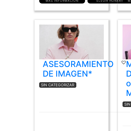
MÁS INFORMACIÓN
ELEGIR HORARIO
M
ASESORAMIENTO
DE IMAGEN*
D
o
SIN CATEGORIZAR
SI