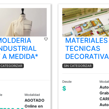
MOLDERIA
MATERIALES
NDUSTRIAL
TECNICAS
 A MEDIDA*
DECORATIVA
N CATEGORIZAR
SIN CATEGORIZAR
Desde
Modal
Auto
$
Grab
de
Modalidad
CAR
AGOTADO
Auto
Online en