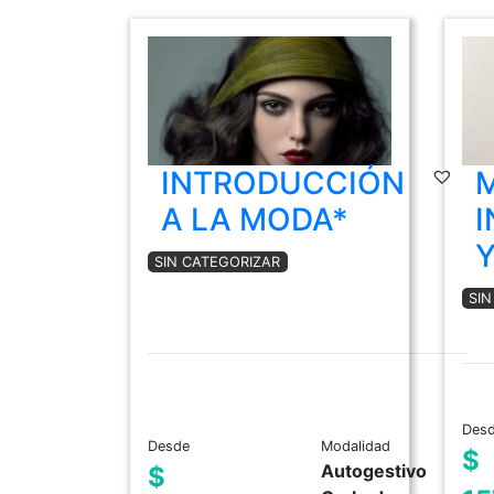
INTRODUCCIÓN
A LA MODA*
I
Y
SIN CATEGORIZAR
SI
Des
Desde
Modalidad
$
Autogestivo
$