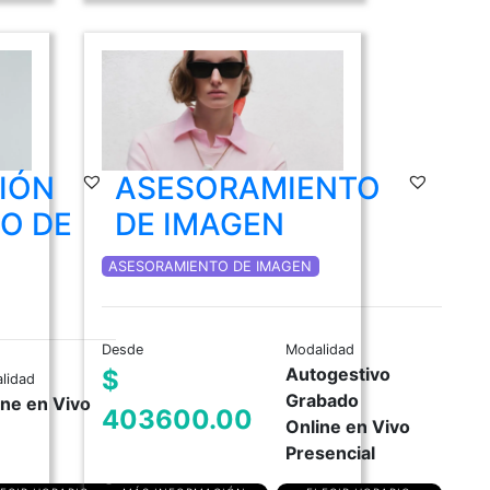
IÓN
ASESORAMIENTO
MO DE
DE IMAGEN
ASESORAMIENTO DE IMAGEN
Desde
Modalidad
Autogestivo
$
lidad
Grabado
ine en Vivo
403600.00
Online en Vivo
Presencial