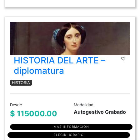
HISTORIA DEL ARTE –
diplomatura
HISTORIA
Desde
Modalidad
Autogestivo Grabado
$ 115000.00
MÁS INFORMACIÓN
ELEGIR HORARIO