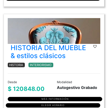
HISTORIA DEL MUEBLE
& estilos clásicos
HISTORIA
INTERIORISMO
Desde
Modalidad
Autogestivo Grabado
$ 120848.00
MÁS INFORMACIÓN
ELEGIR HORARIO