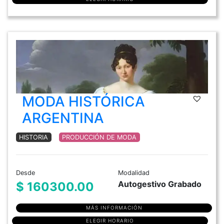
MODA HISTÓRICA
ARGENTINA
HISTORIA
PRODUCCIÓN DE MODA
Desde
Modalidad
Autogestivo Grabado
$ 160300.00
MÁS INFORMACIÓN
ELEGIR HORARIO