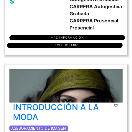
$
CARRERA Autogestiva
Grabada
CARRERA Presencial
Presencial
MÁS INFORMACIÓN
ELEGIR HORARIO
INTRODUCCIÓN A LA
MODA
ASESORAMIENTO DE IMAGEN