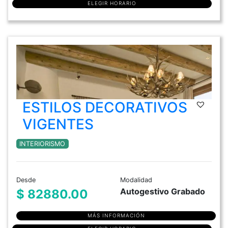
ELEGIR HORARIO
ESTILOS DECORATIVOS
VIGENTES
INTERIORISMO
Desde
Modalidad
Autogestivo Grabado
$ 82880.00
MÁS INFORMACIÓN