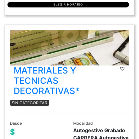
ELEGIR HORARIO
MATERIALES Y
TECNICAS
DECORATIVAS*
SIN CATEGORIZAR
Desde
Modalidad
Autogestivo Grabado
$
CARRERA Autogestiva