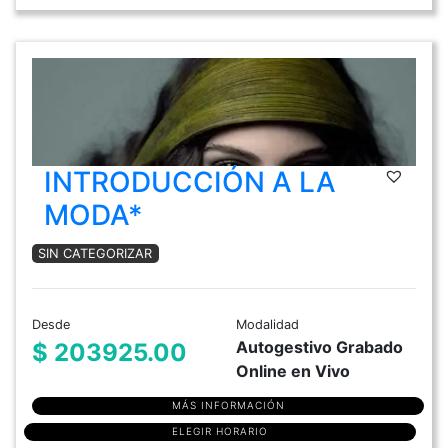
INTRODUCCIÓN A LA
MODA*
SIN CATEGORIZAR
Desde
Modalidad
Autogestivo Grabado
$ 203925.00
Online en Vivo
MÁS INFORMACIÓN
ELEGIR HORARIO