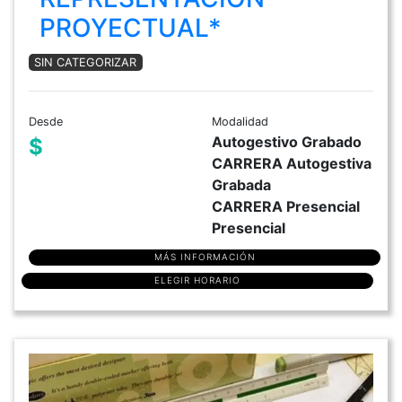
PROYECTUAL*
SIN CATEGORIZAR
Desde
Modalidad
Autogestivo Grabado
$
CARRERA Autogestiva
Grabada
CARRERA Presencial
Presencial
MÁS INFORMACIÓN
ELEGIR HORARIO