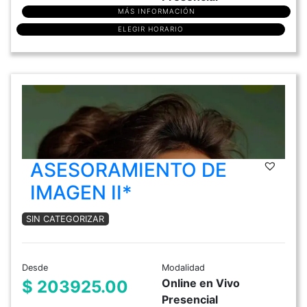
MÁS INFORMACIÓN
ELEGIR HORARIO
ASESORAMIENTO DE
IMAGEN II*
SIN CATEGORIZAR
Desde
Modalidad
Online en Vivo
$ 203925.00
Presencial