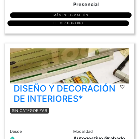
Presencial
MÁS INFORMACIÓN
ELEGIR HORARIO
DISEÑO Y DECORACIÓN
DE INTERIORES*
SIN CATEGORIZAR
Desde
Modalidad
Autogestivo Grabado