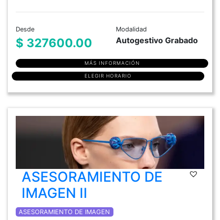
Desde
Modalidad
Autogestivo Grabado
$ 327600.00
MÁS INFORMACIÓN
ELEGIR HORARIO
ASESORAMIENTO DE
IMAGEN II
ASESORAMIENTO DE IMAGEN