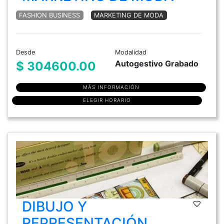
FASHION BUSINESS
MARKETING DE MODA
Desde
Modalidad
Autogestivo Grabado
$ 304600.00
MÁS INFORMACIÓN
ELEGIR HORARIO
DIBUJO Y
REPRESENTACIÓN