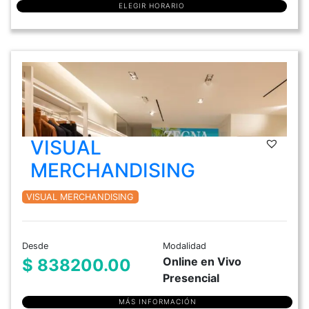
ELEGIR HORARIO
VISUAL
MERCHANDISING
VISUAL MERCHANDISING
Desde
Modalidad
Online en Vivo
$ 838200.00
Presencial
MÁS INFORMACIÓN