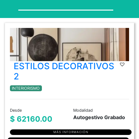
ESTILOS DECORATIVOS
2
INTERIORISMO
Desde
Modalidad
Autogestivo Grabado
$ 62160.00
MÁS INFORMACIÓN