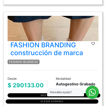
FASHION BRANDING
construcción de marca
FASHION BUSINESS
Desde
Modalidad
Autogestivo Grabado
$ 290133.00
Necesitas ayuda?
MÁS INFORMACIÓN
ELEGIR HORARIO