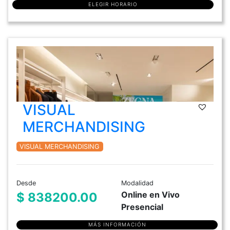
ELEGIR HORARIO
VISUAL
MERCHANDISING
VISUAL MERCHANDISING
Desde
Modalidad
Online en Vivo
$ 838200.00
Presencial
MÁS INFORMACIÓN