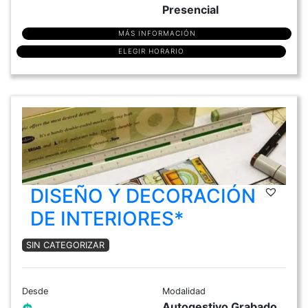
Presencial
MÁS INFORMACIÓN
ELEGIR HORARIO
DISEÑO Y DECORACIÓN
DE INTERIORES*
SIN CATEGORIZAR
Desde
Modalidad
Autogestivo Grabado