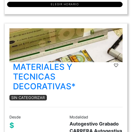
ELEGIR HORARIO
MATERIALES Y
TECNICAS
DECORATIVAS*
SIN CATEGORIZAR
Desde
Modalidad
Autogestivo Grabado
$
CARRERA Autogestiva