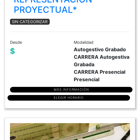
PROYECTUAL*
SIN CATEGORIZAR
Desde
Modalidad
Autogestivo Grabado
$
CARRERA Autogestiva
Grabada
CARRERA Presencial
Presencial
MÁS INFORMACIÓN
ELEGIR HORARIO