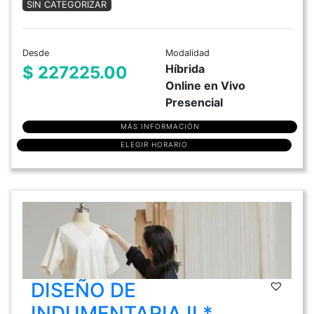
SIN CATEGORIZAR
Desde
Modalidad
Híbrida
$ 227225.00
Online en Vivo
Presencial
MÁS INFORMACIÓN
ELEGIR HORARIO
DISEÑO DE
INDUMENTARIA II *