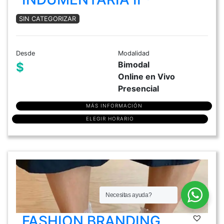
SIN CATEGORIZAR
Desde
Modalidad
Bimodal
$
Online en Vivo
Presencial
MÁS INFORMACIÓN
ELEGIR HORARIO
Necesitas ayuda?
FASHION BRANDING