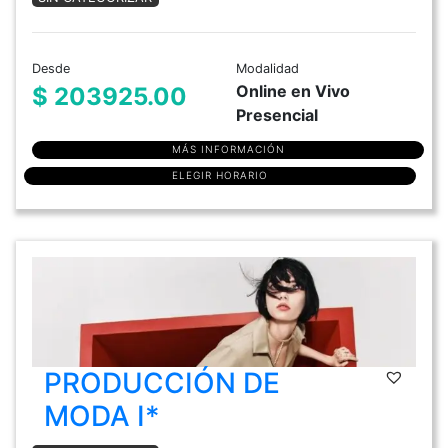
Desde
Modalidad
Online en Vivo
$ 203925.00
Presencial
MÁS INFORMACIÓN
ELEGIR HORARIO
PRODUCCIÓN DE
MODA I*