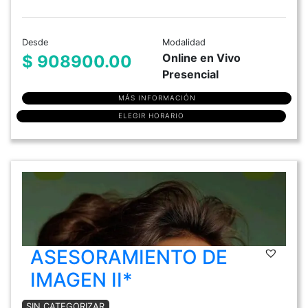
Desde
Modalidad
Online en Vivo
$ 908900.00
Presencial
MÁS INFORMACIÓN
ELEGIR HORARIO
ASESORAMIENTO DE
IMAGEN II*
SIN CATEGORIZAR