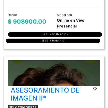
Desde
Modalidad
Online en Vivo
$ 908900.00
Presencial
MÁS INFORMACIÓN
ELEGIR HORARIO
ASESORAMIENTO DE
IMAGEN II*
SIN CATEGORIZAR