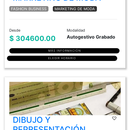
FASHION BUSINESS
MARKETING DE MODA
Desde
Modalidad
Autogestivo Grabado
$ 304600.00
MÁS INFORMACIÓN
ELEGIR HORARIO
DIBUJO Y
REPRESENTACIÓN