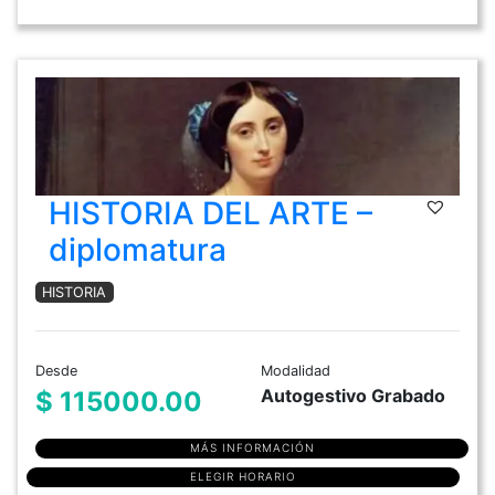
HISTORIA DEL ARTE –
diplomatura
HISTORIA
Desde
Modalidad
Autogestivo Grabado
$ 115000.00
MÁS INFORMACIÓN
ELEGIR HORARIO