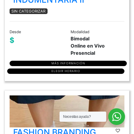
SIN CATEGORIZAR
Desde
Modalidad
Bimodal
$
Online en Vivo
Presencial
MÁS INFORMACIÓN
ELEGIR HORARIO
Necesitas ayuda?
FASHION BRANDING