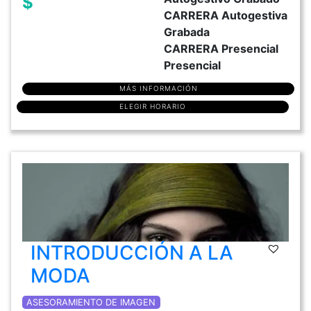
$
CARRERA Autogestiva
Grabada
CARRERA Presencial
Presencial
MÁS INFORMACIÓN
ELEGIR HORARIO
INTRODUCCIÓN A LA
MODA
ASESORAMIENTO DE IMAGEN