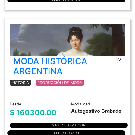
MODA HISTÓRICA
ARGENTINA
HISTORIA
PRODUCCIÓN DE MODA
Desde
Modalidad
Autogestivo Grabado
$ 160300.00
MÁS INFORMACIÓN
ELEGIR HORARIO