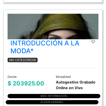
INTRODUCCIÓN A LA
MODA*
SIN CATEGORIZAR
Desde
Modalidad
Autogestivo Grabado
$ 203925.00
Online en Vivo
MÁS INFORMACIÓN
ELEGIR HORARIO