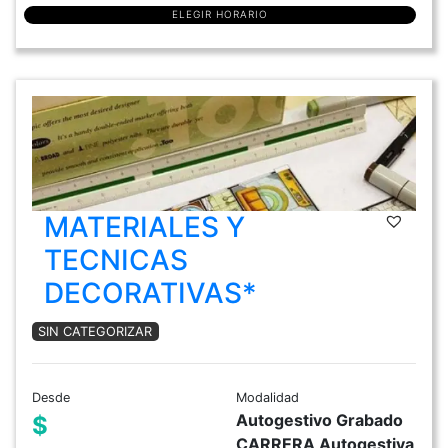
ELEGIR HORARIO
MATERIALES Y
TECNICAS
DECORATIVAS*
SIN CATEGORIZAR
Desde
Modalidad
Autogestivo Grabado
$
CARRERA Autogestiva