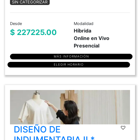
SIN CATEGORIZAR
Desde
Modalidad
Híbrida
$ 227225.00
Online en Vivo
Presencial
MÁS INFORMACIÓN
ELEGIR HORARIO
DISEÑO DE
INDUMENTARIA II *