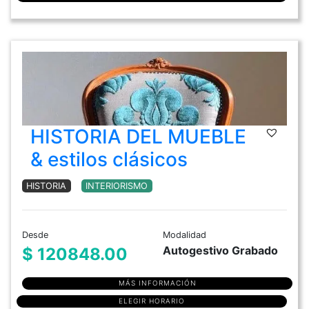
HISTORIA DEL MUEBLE
& estilos clásicos
HISTORIA
INTERIORISMO
Desde
Modalidad
Autogestivo Grabado
$ 120848.00
MÁS INFORMACIÓN
ELEGIR HORARIO