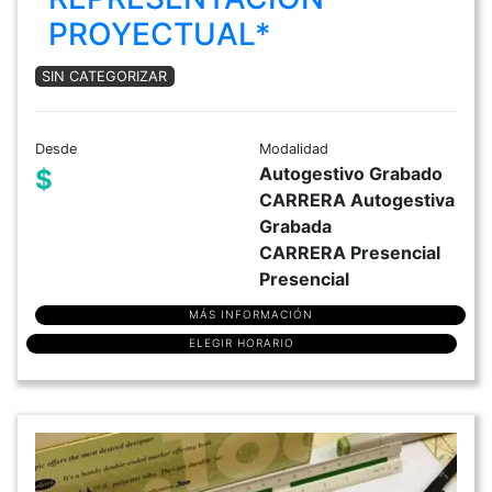
PROYECTUAL*
SIN CATEGORIZAR
Desde
Modalidad
Autogestivo Grabado
$
CARRERA Autogestiva
Grabada
CARRERA Presencial
Presencial
MÁS INFORMACIÓN
ELEGIR HORARIO