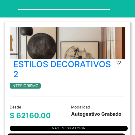
ESTILOS DECORATIVOS
2
INTERIORISMO
Desde
Modalidad
Autogestivo Grabado
$ 62160.00
MÁS INFORMACIÓN