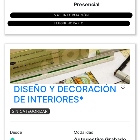
Presencial
MÁS INFORMACIÓN
ELEGIR HORARIO
DISEÑO Y DECORACIÓN
DE INTERIORES*
SIN CATEGORIZAR
Desde
Modalidad
Autogestivo Grabado