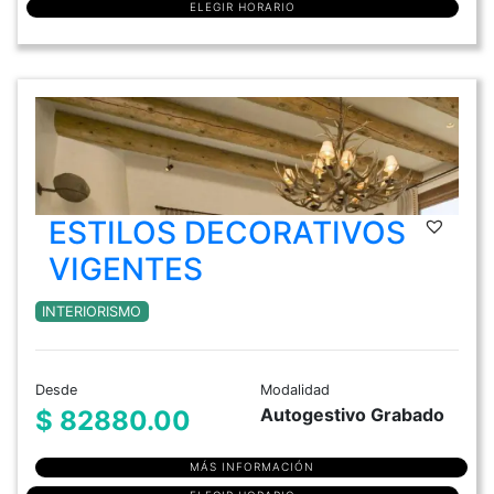
ELEGIR HORARIO
ESTILOS DECORATIVOS
VIGENTES
INTERIORISMO
Desde
Modalidad
Autogestivo Grabado
$ 82880.00
MÁS INFORMACIÓN