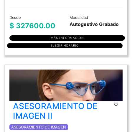
Desde
Modalidad
Autogestivo Grabado
$ 327600.00
MÁS INFORMACIÓN
ELEGIR HORARIO
ASESORAMIENTO DE
IMAGEN II
ASESORAMIENTO DE IMAGEN