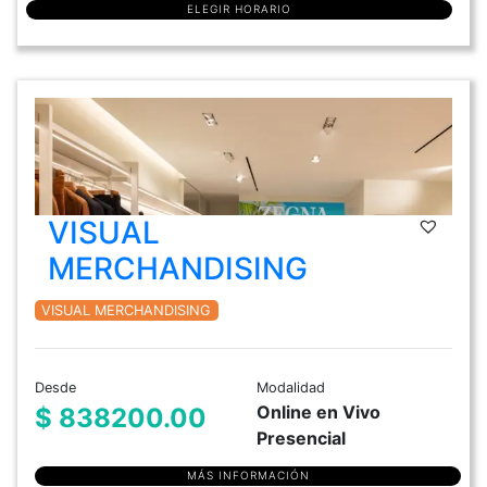
ELEGIR HORARIO
VISUAL
MERCHANDISING
VISUAL MERCHANDISING
Desde
Modalidad
Online en Vivo
$ 838200.00
Presencial
MÁS INFORMACIÓN