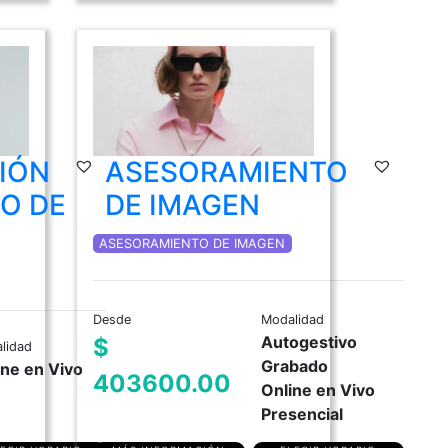
IÓN
ASESORAMIENTO
MO DE
DE IMAGEN
ASESORAMIENTO DE IMAGEN
Desde
Modalidad
Autogestivo
$
lidad
Grabado
ine en Vivo
403600.00
Online en Vivo
Presencial