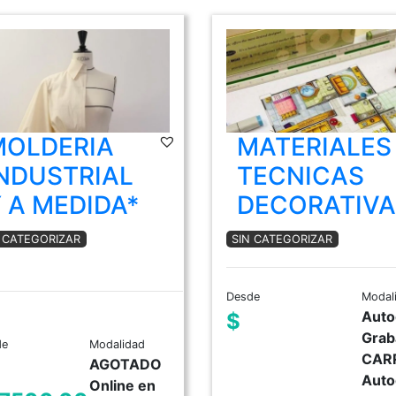
MOLDERIA
MATERIALES
NDUSTRIAL
TECNICAS
 A MEDIDA*
DECORATIVA
N CATEGORIZAR
SIN CATEGORIZAR
Desde
Modal
Auto
$
Grab
de
Modalidad
CAR
AGOTADO
Auto
Online en