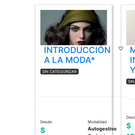
INTRODUCCIÓN
A LA MODA*
I
Y
SIN CATEGORIZAR
SI
Des
Desde
Modalidad
$
Autogestivo
$