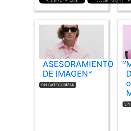
MÁS INFORMACIÓN
ELEGIR HORARIO
M
ASESORAMIENTO
DE IMAGEN*
D
o
SIN CATEGORIZAR
SI