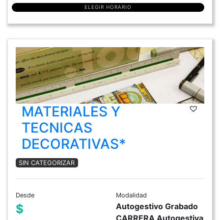
ELEGIR HORARIO
MATERIALES Y
TECNICAS
DECORATIVAS*
SIN CATEGORIZAR
Desde
Modalidad
Autogestivo Grabado
$
CARRERA Autogestiva