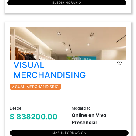
ELEGIR HORARIO
VISUAL
MERCHANDISING
VISUAL MERCHANDISING
Desde
Modalidad
Online en Vivo
$ 838200.00
Presencial
MÁS INFORMACIÓN