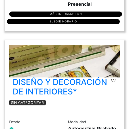
Presencial
MÁS INFORMACIÓN
ELEGIR HORARIO
DISEÑO Y DECORACIÓN
DE INTERIORES*
SIN CATEGORIZAR
Desde
Modalidad
Autogestivo Grabado