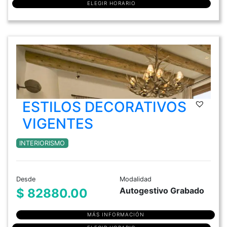
ELEGIR HORARIO
ESTILOS DECORATIVOS
VIGENTES
INTERIORISMO
Desde
Modalidad
Autogestivo Grabado
$ 82880.00
MÁS INFORMACIÓN