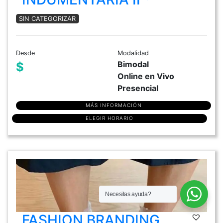
SIN CATEGORIZAR
Desde
Modalidad
Bimodal
$
Online en Vivo
Presencial
MÁS INFORMACIÓN
ELEGIR HORARIO
Necesitas ayuda?
FASHION BRANDING