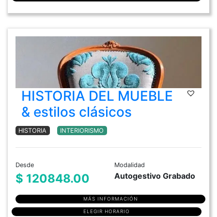
HISTORIA DEL MUEBLE
& estilos clásicos
HISTORIA
INTERIORISMO
Desde
Modalidad
Autogestivo Grabado
$ 120848.00
MÁS INFORMACIÓN
ELEGIR HORARIO