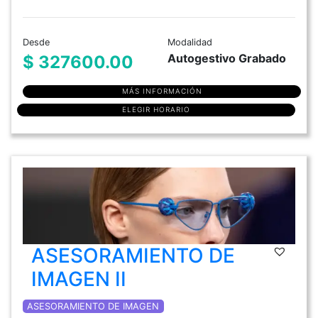
Desde
Modalidad
Autogestivo Grabado
$ 327600.00
MÁS INFORMACIÓN
ELEGIR HORARIO
ASESORAMIENTO DE
IMAGEN II
ASESORAMIENTO DE IMAGEN