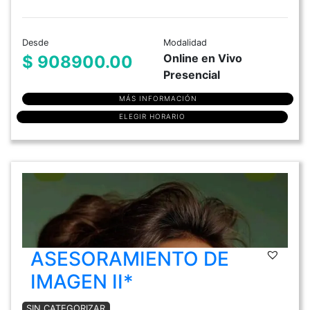
Desde
Modalidad
Online en Vivo
$ 908900.00
Presencial
MÁS INFORMACIÓN
ELEGIR HORARIO
ASESORAMIENTO DE
IMAGEN II*
SIN CATEGORIZAR