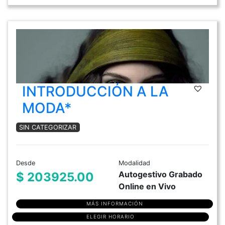
INTRODUCCIÓN A LA
MODA*
SIN CATEGORIZAR
Desde
Modalidad
Autogestivo Grabado
$ 203925.00
Online en Vivo
MÁS INFORMACIÓN
ELEGIR HORARIO