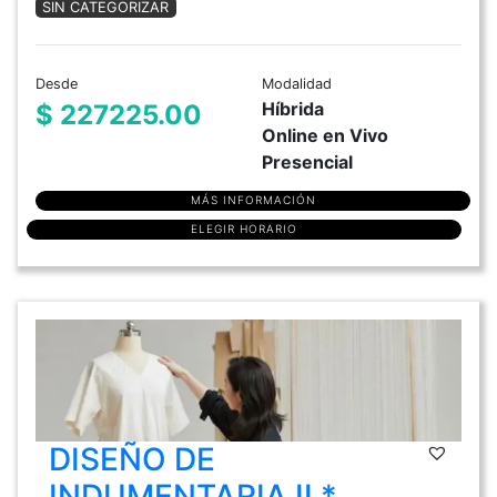
SIN CATEGORIZAR
Desde
Modalidad
Híbrida
$ 227225.00
Online en Vivo
Presencial
MÁS INFORMACIÓN
ELEGIR HORARIO
DISEÑO DE
INDUMENTARIA II *