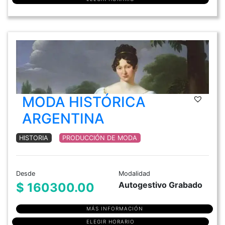
MODA HISTÓRICA
ARGENTINA
HISTORIA
PRODUCCIÓN DE MODA
Desde
Modalidad
Autogestivo Grabado
$ 160300.00
MÁS INFORMACIÓN
ELEGIR HORARIO