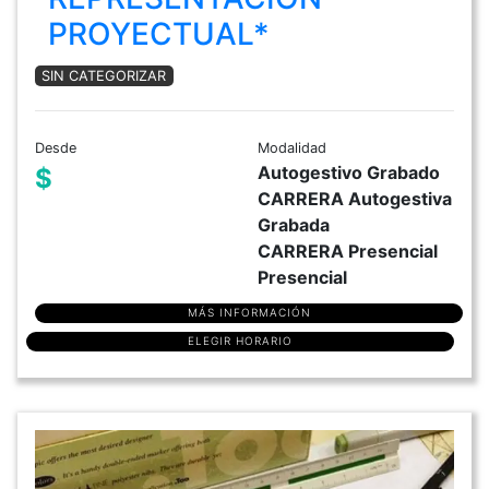
PROYECTUAL*
SIN CATEGORIZAR
Desde
Modalidad
Autogestivo Grabado
$
CARRERA Autogestiva
Grabada
CARRERA Presencial
Presencial
MÁS INFORMACIÓN
ELEGIR HORARIO