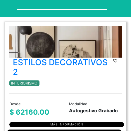
ESTILOS DECORATIVOS
2
INTERIORISMO
Desde
Modalidad
Autogestivo Grabado
$ 62160.00
MÁS INFORMACIÓN