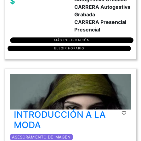
$
CARRERA Autogestiva
Grabada
CARRERA Presencial
Presencial
MÁS INFORMACIÓN
ELEGIR HORARIO
INTRODUCCIÓN A LA
MODA
ASESORAMIENTO DE IMAGEN