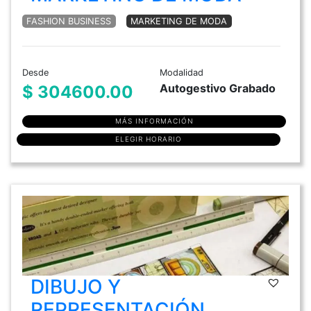
FASHION BUSINESS
MARKETING DE MODA
Desde
Modalidad
Autogestivo Grabado
$ 304600.00
MÁS INFORMACIÓN
ELEGIR HORARIO
DIBUJO Y
REPRESENTACIÓN