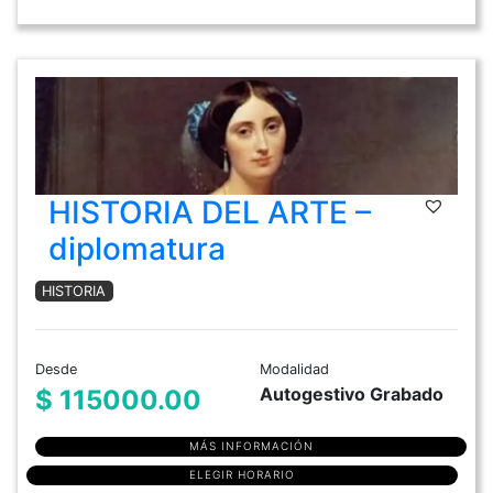
HISTORIA DEL ARTE –
diplomatura
HISTORIA
Desde
Modalidad
Autogestivo Grabado
$ 115000.00
MÁS INFORMACIÓN
ELEGIR HORARIO