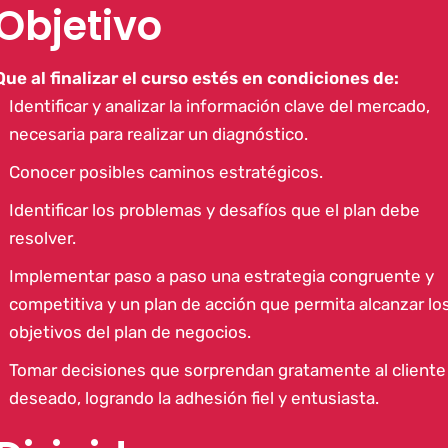
Objetivo
Que al finalizar el curso estés en condiciones de:
Identificar y analizar la información clave del mercado,
necesaria para realizar un diagnóstico.
Conocer posibles caminos estratégicos.
Identificar los problemas y desafíos que el plan debe
resolver.
Implementar paso a paso una estrategia congruente y
competitiva y un plan de acción que permita alcanzar lo
objetivos del plan de negocios.
Tomar decisiones que sorprendan gratamente al cliente
deseado, logrando la adhesión fiel y entusiasta.