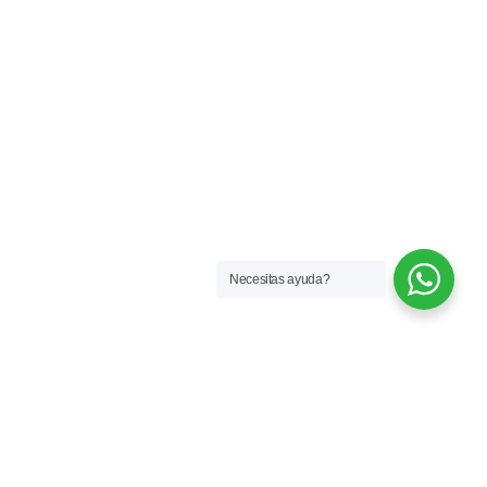
Necesitas ayuda?
Más de 33 años formando profesionales