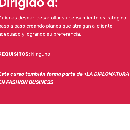
Dirigido a:
Quienes deseen desarrollar su pensamiento estratégico
paso a paso creando planes que atraigan al cliente
adecuado y logrando su preferencia.
REQUISITOS:
Ninguno
Este curso también forma parte de >
LA DIPLOMATURA
EN FASHION BUSINESS