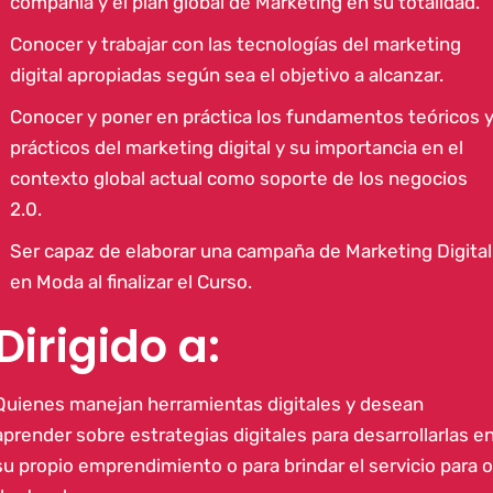
compañía y el plan global de Marketing en su totalidad.
Conocer y trabajar con las tecnologías del marketing
digital apropiadas según sea el objetivo a alcanzar.
Conocer y poner en práctica los fundamentos teóricos 
prácticos del marketing digital y su importancia en el
contexto global actual como soporte de los negocios
2.0.
Ser capaz de elaborar una campaña de Marketing Digital
en Moda al finalizar el Curso.
Dirigido a:
Quienes manejan herramientas digitales y desean
aprender
sobre estrategias digitales para desarrollarlas e
su propio emprendimiento o para brindar el servicio para o