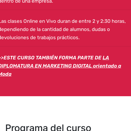
dentro de una empresa.
Las clases Online en Vivo duran de entre 2 y 2:30 horas,
dependiendo de la cantidad de alumnos, dudas o
devoluciones de trabajos prácticos.
>>ESTE CURSO TAMBIÉN FORMA PARTE DE
LA
DIPLOMATURA EN MARKETING DIGITAL orientado a
Moda
Programa del curso