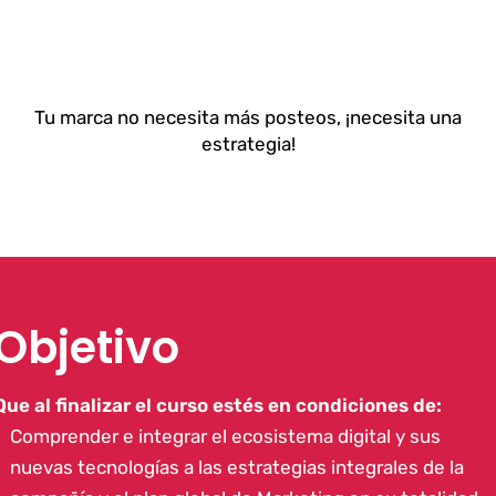
Tu marca no necesita más posteos, ¡necesita una
estrategia!
Objetivo
Que al finalizar el curso estés en condiciones de:
Comprender e integrar el ecosistema digital y sus
nuevas tecnologías a las estrategias integrales de la