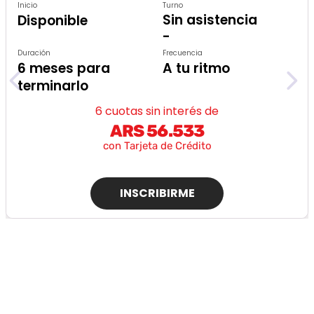
Inicio
Turno
Sin asistencia
Disponible
-
Duración
Frecuencia
6 meses para
A tu ritmo
terminarlo
6 cuotas sin interés de
ARS 56.533
con Tarjeta de Crédito
INSCRIBIRME