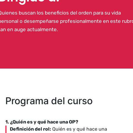
Quienes buscan los beneficios del orden para su vida
personal o desempeñarse profesionalmente en este rubr
tan en auge actualmente.
Programa del curso
1. ¿Quién es y qué hace una OP?
Definición del rol:
Quién es y qué hace una