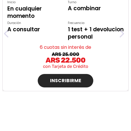
Inicio
Turno
A combinar
En cualquier
momento
Duración
Frecuencia
A consultar
1 test + 1 devolucion
personal
6 cuotas sin interés de
ARS 25.000
ARS 22.500
con Tarjeta de Crédito
INSCRIBIRME