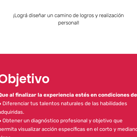
¡Lográ diseñar un camino de logros y realización
personal!
Objetivo
Que al finalizar la experiencia estés en condiciones de
● Diferenciar tus talentos naturales de las habilidades
adquiridas.
● Obtener un diagnóstico profesional y objetivo que
permita visualizar acción específicas en el corto y median