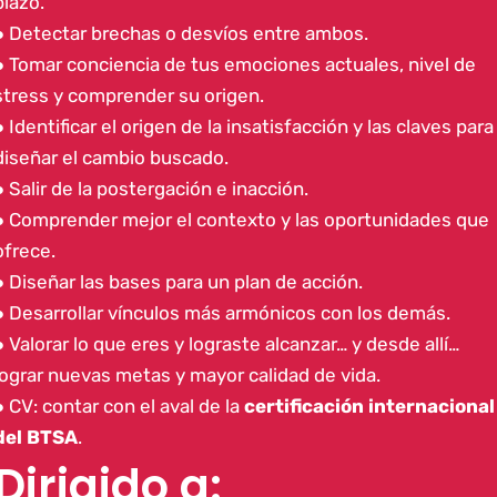
plazo.
● Detectar brechas o desvíos entre ambos.
● Tomar conciencia de tus emociones actuales, nivel de
stress y comprender su origen.
● Identificar el origen de la insatisfacción y las claves para
diseñar el cambio buscado.
● Salir de la postergación e inacción.
● Comprender mejor el contexto y las oportunidades que
ofrece.
● Diseñar las bases para un plan de acción.
● Desarrollar vínculos más armónicos con los demás.
● Valorar lo que eres y lograste alcanzar… y desde allí…
lograr nuevas metas y mayor calidad de vida.
● CV: contar con el aval de la
certificación internacional
del BTSA
.
Dirigido a: