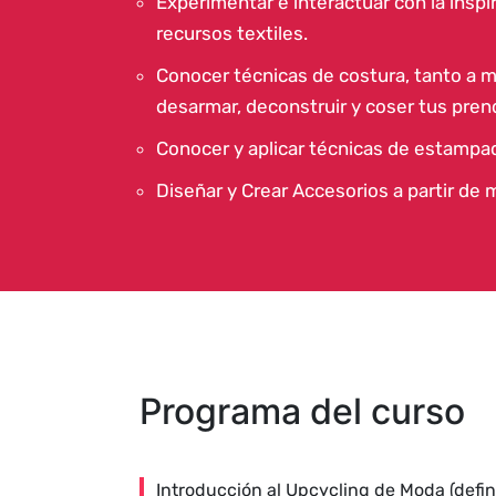
Experimentar e interactuar con la inspi
recursos textiles.
Conocer técnicas de costura, tanto a 
desarmar, deconstruir y coser tus pren
Conocer y aplicar técnicas de estampad
Diseñar y Crear Accesorios a partir de m
Programa del curso
Introducción al Upcycling de Moda (defini