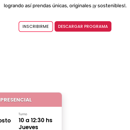
logrando así prendas únicas, originales ¡y sostenibles!.
DESCARGAR PROGRAMA
INSCRIBIRME
PRESENCIAL
Turno
10 a 12:30 hs
osto
Jueves