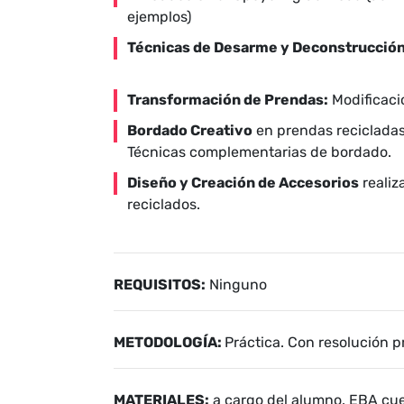
ejemplos)
Técnicas de Desarme y Deconstrucción
Transformación de Prendas:
Modificaci
Bordado Creativo
en prendas recicladas
Técnicas complementarias de bordado.
Diseño y Creación de Accesorios
realiz
reciclados.
REQUISITOS:
Ninguno
METODOLOGÍA:
Práctica. Con resolución p
MATERIALES:
a cargo del alumno. EBA cu