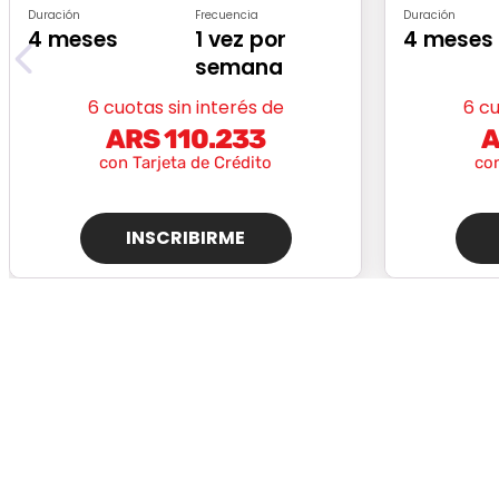
Duración
Frecuencia
Duración
4 meses
1 vez por
4 meses
semana
6 cuotas sin interés de
6 cu
ARS 110.233
A
con Tarjeta de Crédito
con
INSCRIBIRME