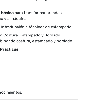
 básica
para transformar prendas.
no y a máquina.
 Introducción a técnicas de estampado.
s:
Costura, Estampado y Bordado.
mbinando costura, estampado y bordado.
–
Prácticas
onocimientos.