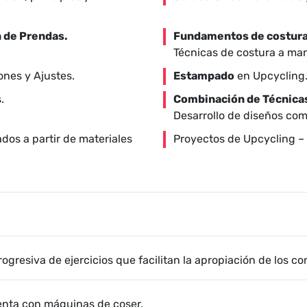
 de Prendas.
Fundamentos de costura
Técnicas de costura a ma
ones y Ajustes.
Estampado
en Upcycling.
.
Combinación de Técnica
Desarrollo de diseños co
ados a partir de materiales
Proyectos de Upcycling 
rogresiva de ejercicios que facilitan la apropiación de los c
enta con máquinas de coser.