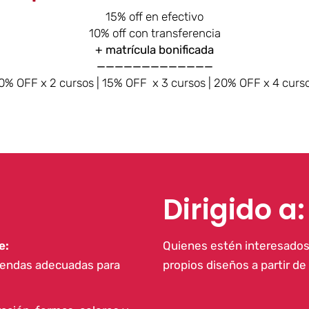
15% off en efectivo
10% off con transferencia
+ matrícula bonificada
—————————————
0% OFF x 2 cursos | 15% OFF x 3 cursos | 20% OFF x 4 curs
Dirigido a:
e:
Quienes estén interesados
 prendas adecuadas para
propios diseños a partir de