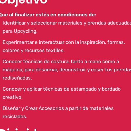
Que al finalizar estés en condiciones de:
Identificar y seleccionar materiales y prendas adecuada
para Upcycling.
Experimentar e interactuar con la inspiración, formas,
colores y recursos textiles.
Conocer técnicas de costura, tanto a mano como a
máquina, para desarmar, deconstruir y coser tus prenda
rediseñadas.
Conocer y aplicar técnicas de estampado y bordado
creativo.
Diseñar y Crear Accesorios a partir de materiales
reciclados.