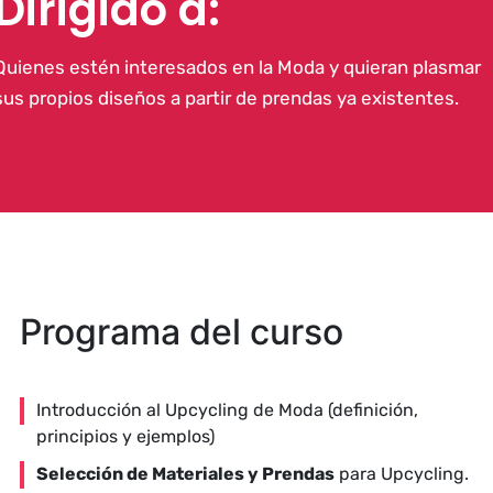
Dirigido a:
Quienes estén interesados en la Moda y quieran plasmar
sus propios diseños a partir de prendas ya existentes.
Programa del curso
Introducción al Upcycling de Moda (definición,
principios y ejemplos)
Selección de Materiales y Prendas
para Upcycling.