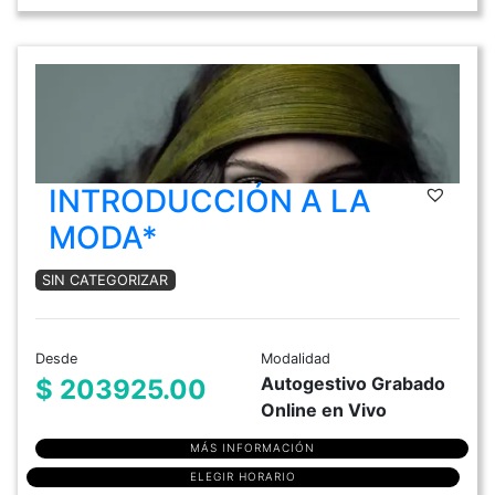
INTRODUCCIÓN A LA
MODA*
SIN CATEGORIZAR
Desde
Modalidad
Autogestivo Grabado
$ 203925.00
Online en Vivo
MÁS INFORMACIÓN
ELEGIR HORARIO