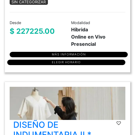
SIN CATEGORIZAR
Desde
Modalidad
Híbrida
$ 227225.00
Online en Vivo
Presencial
MÁS INFORMACIÓN
ELEGIR HORARIO
DISEÑO DE
INDUMENTARIA II *