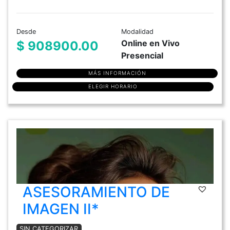
Desde
Modalidad
Online en Vivo
$ 908900.00
Presencial
MÁS INFORMACIÓN
ELEGIR HORARIO
ASESORAMIENTO DE
IMAGEN II*
SIN CATEGORIZAR