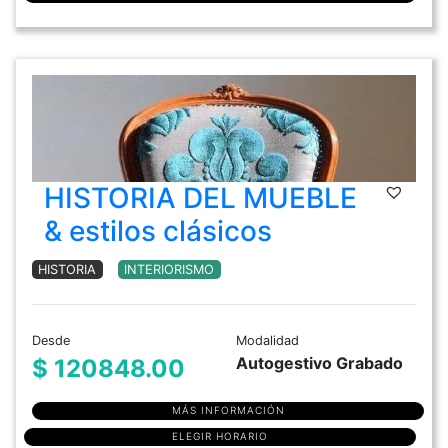
HISTORIA DEL MUEBLE
& estilos clásicos
HISTORIA
INTERIORISMO
Desde
Modalidad
Autogestivo Grabado
$ 120848.00
MÁS INFORMACIÓN
ELEGIR HORARIO