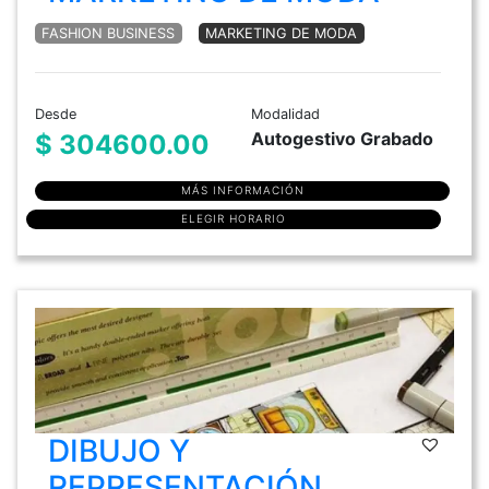
FASHION BUSINESS
MARKETING DE MODA
Desde
Modalidad
Autogestivo Grabado
$ 304600.00
MÁS INFORMACIÓN
ELEGIR HORARIO
DIBUJO Y
REPRESENTACIÓN