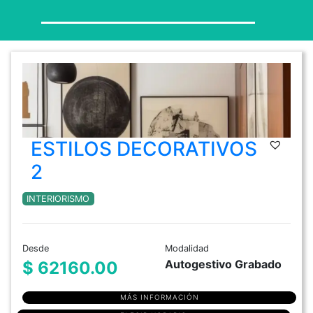
ESTILOS DECORATIVOS
2
INTERIORISMO
Desde
Modalidad
Autogestivo Grabado
$ 62160.00
MÁS INFORMACIÓN