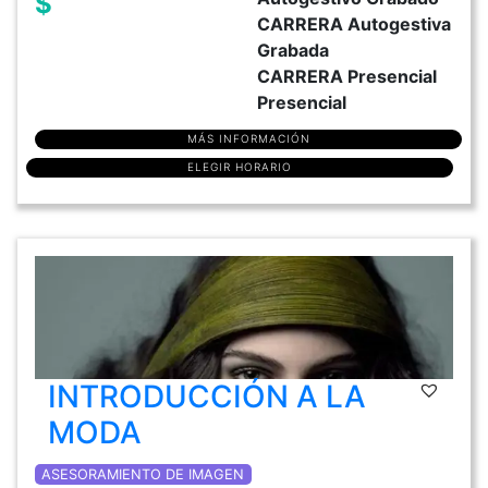
$
CARRERA Autogestiva
Grabada
CARRERA Presencial
Presencial
MÁS INFORMACIÓN
ELEGIR HORARIO
INTRODUCCIÓN A LA
MODA
ASESORAMIENTO DE IMAGEN