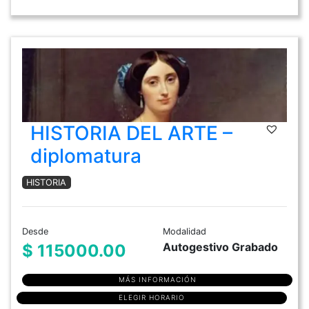
HISTORIA DEL ARTE –
diplomatura
HISTORIA
Desde
Modalidad
Autogestivo Grabado
$ 115000.00
MÁS INFORMACIÓN
ELEGIR HORARIO