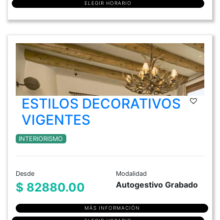
ELEGIR HORARIO
ESTILOS DECORATIVOS
VIGENTES
INTERIORISMO
Desde
Modalidad
Autogestivo Grabado
$ 82880.00
MÁS INFORMACIÓN