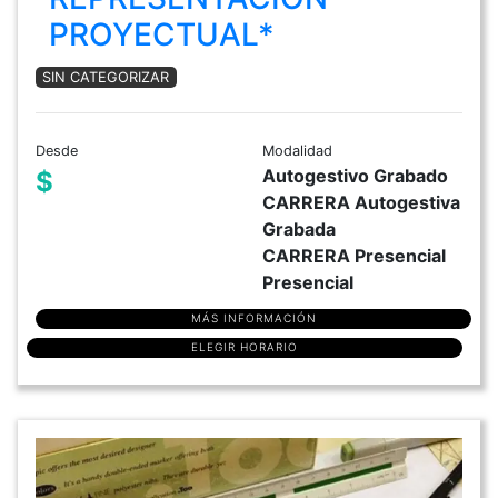
PROYECTUAL*
SIN CATEGORIZAR
Desde
Modalidad
Autogestivo Grabado
$
CARRERA Autogestiva
Grabada
CARRERA Presencial
Presencial
MÁS INFORMACIÓN
ELEGIR HORARIO