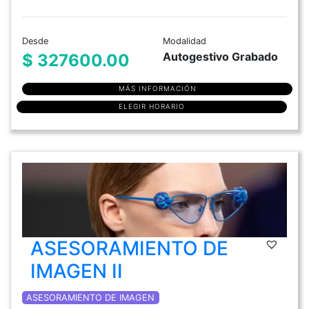
Desde
Modalidad
Autogestivo Grabado
$ 327600.00
MÁS INFORMACIÓN
ELEGIR HORARIO
ASESORAMIENTO DE
IMAGEN II
ASESORAMIENTO DE IMAGEN