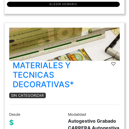
ELEGIR HORARIO
MATERIALES Y
TECNICAS
DECORATIVAS*
SIN CATEGORIZAR
Desde
Modalidad
Autogestivo Grabado
$
CARRERA Autogestiva