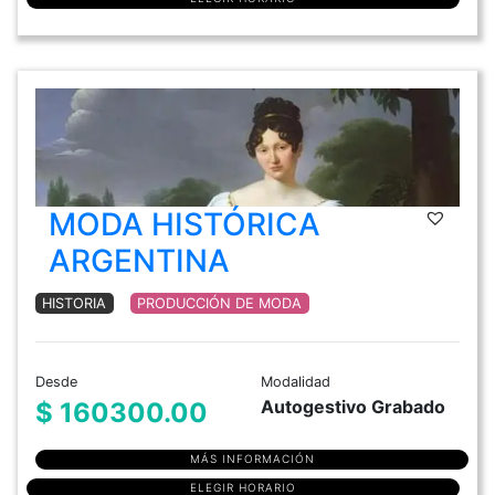
MODA HISTÓRICA
ARGENTINA
HISTORIA
PRODUCCIÓN DE MODA
Desde
Modalidad
Autogestivo Grabado
$ 160300.00
MÁS INFORMACIÓN
ELEGIR HORARIO