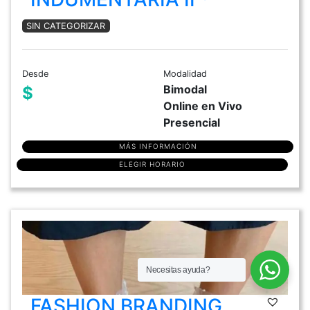
SIN CATEGORIZAR
Desde
Modalidad
Bimodal
$
Online en Vivo
Presencial
MÁS INFORMACIÓN
ELEGIR HORARIO
Necesitas ayuda?
FASHION BRANDING