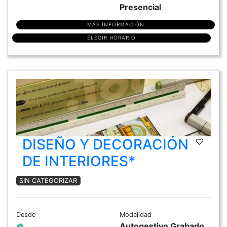
Presencial
MÁS INFORMACIÓN
ELEGIR HORARIO
DISEÑO Y DECORACIÓN
DE INTERIORES*
SIN CATEGORIZAR
Desde
Modalidad
Autogestivo Grabado