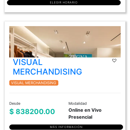
ELEGIR HORARIO
VISUAL
MERCHANDISING
VISUAL MERCHANDISING
Desde
Modalidad
Online en Vivo
$ 838200.00
Presencial
MÁS INFORMACIÓN