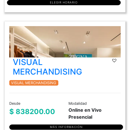
ELEGIR HORARIO
VISUAL
MERCHANDISING
VISUAL MERCHANDISING
Desde
Modalidad
Online en Vivo
$ 838200.00
Presencial
MÁS INFORMACIÓN