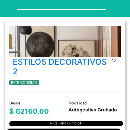
ESTILOS DECORATIVOS
2
INTERIORISMO
Desde
Modalidad
Autogestivo Grabado
$ 62160.00
MÁS INFORMACIÓN