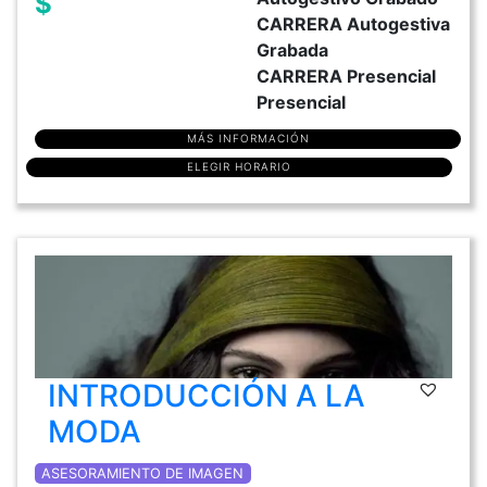
$
CARRERA Autogestiva
Grabada
CARRERA Presencial
Presencial
MÁS INFORMACIÓN
ELEGIR HORARIO
INTRODUCCIÓN A LA
MODA
ASESORAMIENTO DE IMAGEN