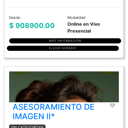
Desde
Modalidad
Online en Vivo
$ 908900.00
Presencial
MÁS INFORMACIÓN
ELEGIR HORARIO
ASESORAMIENTO DE
IMAGEN II*
SIN CATEGORIZAR