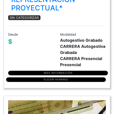
PROYECTUAL*
SIN CATEGORIZAR
Desde
Modalidad
Autogestivo Grabado
$
CARRERA Autogestiva
Grabada
CARRERA Presencial
Presencial
MÁS INFORMACIÓN
ELEGIR HORARIO