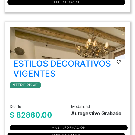
ELEGIR HORARIO
ESTILOS DECORATIVOS
VIGENTES
INTERIORISMO
Desde
Modalidad
Autogestivo Grabado
$ 82880.00
MÁS INFORMACIÓN