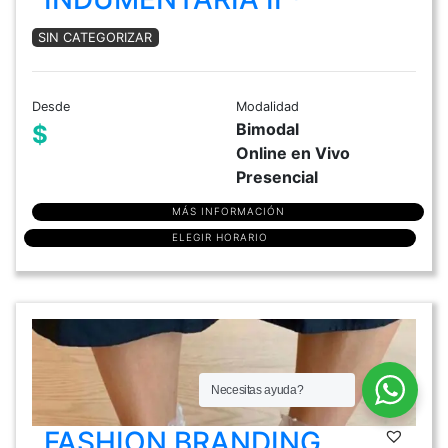
SIN CATEGORIZAR
Desde
Modalidad
Bimodal
$
Online en Vivo
Presencial
MÁS INFORMACIÓN
ELEGIR HORARIO
Necesitas ayuda?
FASHION BRANDING