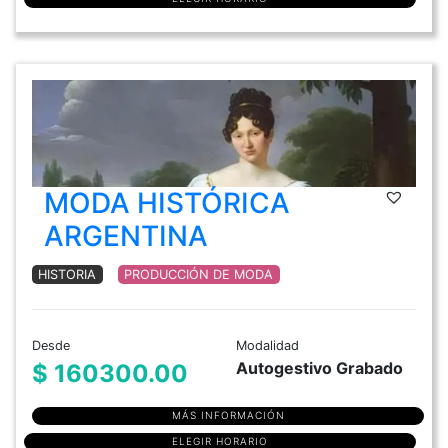
MODA HISTÓRICA
ARGENTINA
HISTORIA
PRODUCCIÓN DE MODA
Desde
Modalidad
Autogestivo Grabado
$ 160300.00
MÁS INFORMACIÓN
ELEGIR HORARIO