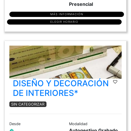
Presencial
MÁS INFORMACIÓN
ELEGIR HORARIO
DISEÑO Y DECORACIÓN
DE INTERIORES*
SIN CATEGORIZAR
Desde
Modalidad
Autogestivo Grabado