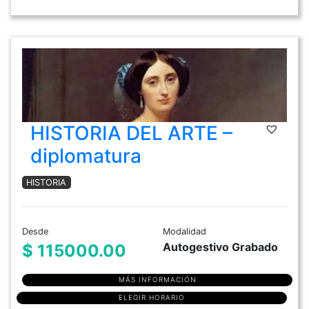
HISTORIA DEL ARTE –
diplomatura
HISTORIA
Desde
Modalidad
Autogestivo Grabado
$ 115000.00
MÁS INFORMACIÓN
ELEGIR HORARIO