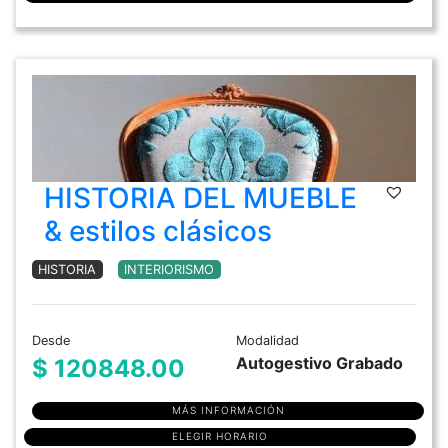
HISTORIA DEL MUEBLE
& estilos clásicos
HISTORIA
INTERIORISMO
Desde
Modalidad
Autogestivo Grabado
$ 120848.00
MÁS INFORMACIÓN
ELEGIR HORARIO