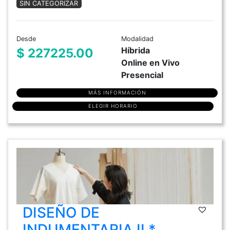
SIN CATEGORIZAR
Desde
Modalidad
Híbrida
$ 227225.00
Online en Vivo
Presencial
MÁS INFORMACIÓN
ELEGIR HORARIO
DISEÑO DE
INDUMENTARIA II *