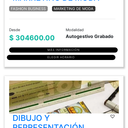
FASHION BUSINESS
MARKETING DE MODA
Desde
Modalidad
Autogestivo Grabado
$ 304600.00
MÁS INFORMACIÓN
ELEGIR HORARIO
DIBUJO Y
REPRESENTACIÓN