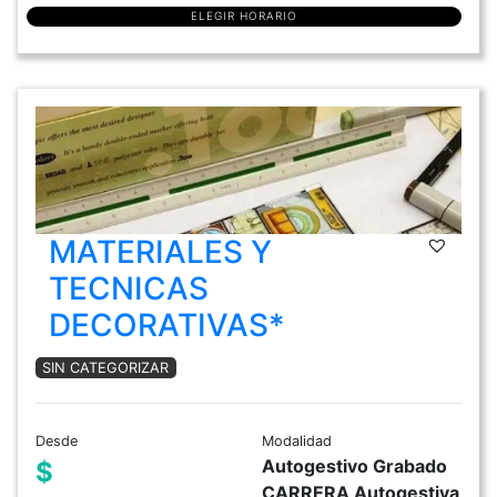
ELEGIR HORARIO
MATERIALES Y
TECNICAS
DECORATIVAS*
SIN CATEGORIZAR
Desde
Modalidad
Autogestivo Grabado
$
CARRERA Autogestiva