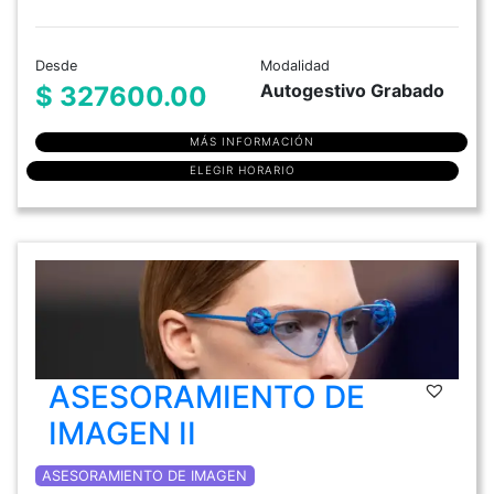
Desde
Modalidad
Autogestivo Grabado
$ 327600.00
MÁS INFORMACIÓN
ELEGIR HORARIO
ASESORAMIENTO DE
IMAGEN II
ASESORAMIENTO DE IMAGEN