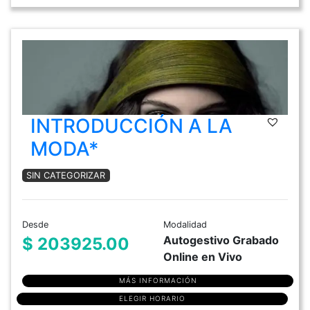
INTRODUCCIÓN A LA
MODA*
SIN CATEGORIZAR
Desde
Modalidad
Autogestivo Grabado
$ 203925.00
Online en Vivo
MÁS INFORMACIÓN
ELEGIR HORARIO