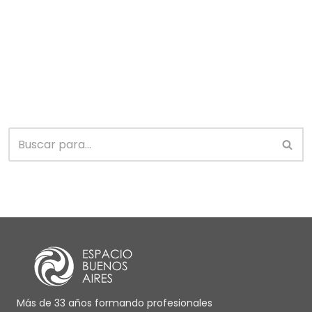
Más de 33 años formando profesionales