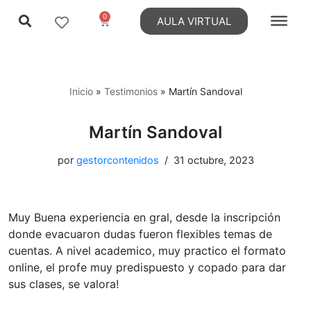
0
AULA VIRTUAL
Ir
al
contenido
Inicio
»
Testimonios
»
Martín Sandoval
Martín Sandoval
por
gestorcontenidos
31 octubre, 2023
Muy Buena experiencia en gral, desde la inscripción
donde evacuaron dudas fueron flexibles temas de
cuentas. A nivel academico, muy practico el formato
online, el profe muy predispuesto y copado para dar
sus clases, se valora!